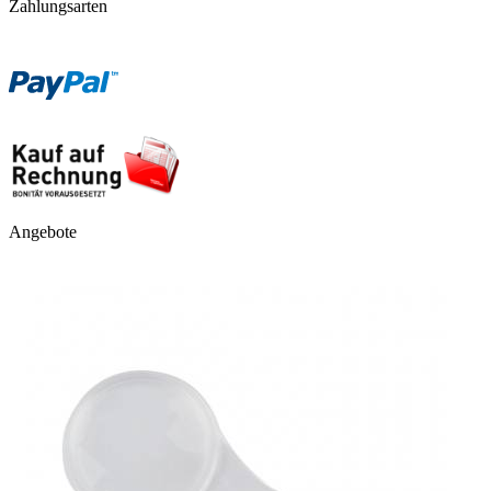
Zahlungsarten
Angebote