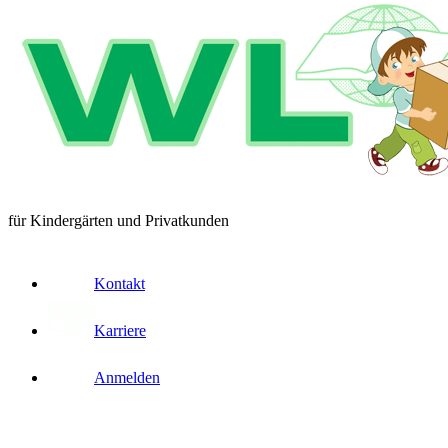
für Kindergärten und Privatkunden
Kontakt
Karriere
Anmelden