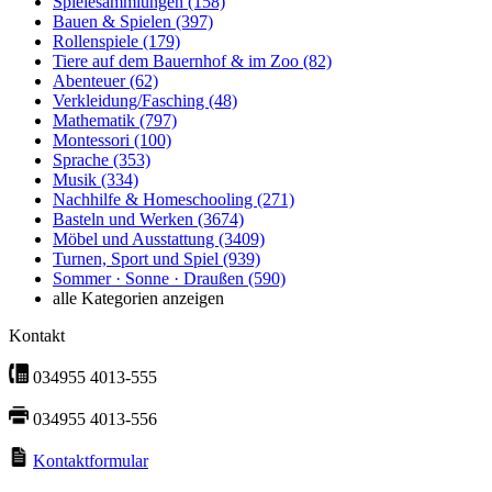
Spielesammlungen
(158)
Bauen & Spielen
(397)
Rollenspiele
(179)
Tiere auf dem Bauernhof & im Zoo
(82)
Abenteuer
(62)
Verkleidung/Fasching
(48)
Mathematik
(797)
Montessori
(100)
Sprache
(353)
Musik
(334)
Nachhilfe & Homeschooling
(271)
Basteln und Werken
(3674)
Möbel und Ausstattung
(3409)
Turnen, Sport und Spiel
(939)
Sommer · Sonne · Draußen
(590)
alle Kategorien anzeigen
Kontakt
034955 4013-555
034955 4013-556
Kontaktformular