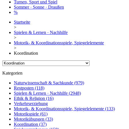
Turnen, Sport und Spiel
Sommer · Sonne · Draußen
%
Startseite
>
Spielen & Lernen · Nachhilfe
>
Motorik- & Koordinationsspiele, Spiegelelemente
>
Koordination
Kategorien
Naturwissenschaft & Sachkunde
(979)
Restposten
(118)
Spielen & Lernen · Nachhilfe
(2948)
Ethik & Religion
(16)
Verkehrserziehung
Motorik- & Koordinationsspiele, Spiegelelemente
(133)
Motorikspiele
(61)
Motorikübungen
(33)
Koordination
(37)