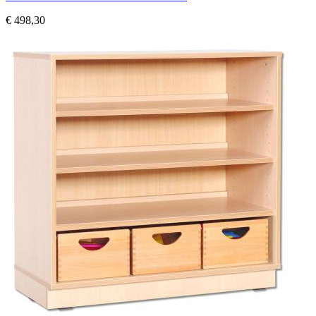
€ 498,30