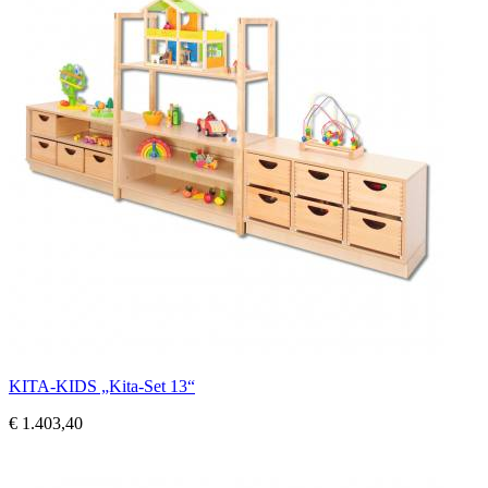
KITA-KIDS „Kita-Set 13“
€ 1.403,40