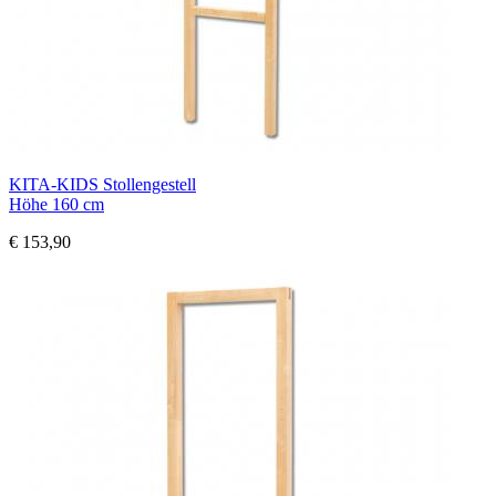
KITA-KIDS Stollengestell
Höhe 160 cm
€ 153,90