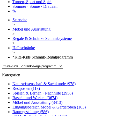
Turnen, Sport und Spiel
Sommer · Sonne · Draußen
%
Startseite
>
Möbel und Ausstattung
>
Regale & Schränke Schranksysteme
>
Halbschränke
>
*Kita-Kids Schrank-Regalprogramm
Kategorien
Naturwissenschaft & Sachkunde
(978)
Restposten
(118)
Spielen & Lernen · Nachhilfe
(2958)
Basteln und Werken
(3674)
Möbel und Ausstattung
(3413)
Eingangsbereich Möbel & Garderoben
(163)
Raumgestaltung
(586)