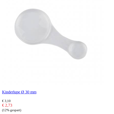
Kinderlupe Ø 30 mm
€ 3,10
€ 2,73
(12% gespart)