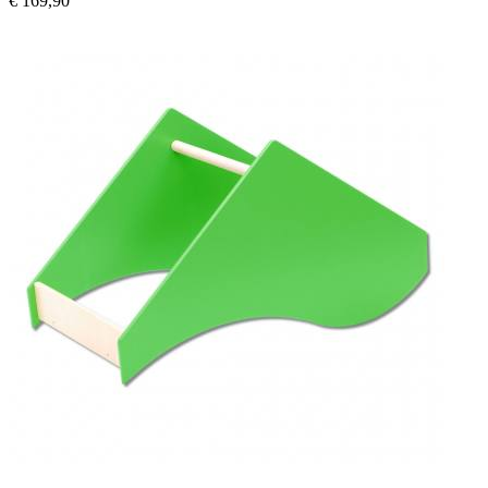
€ 169,90