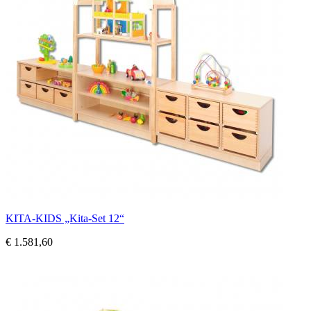
KITA-KIDS „Kita-Set 12“
€ 1.581,60