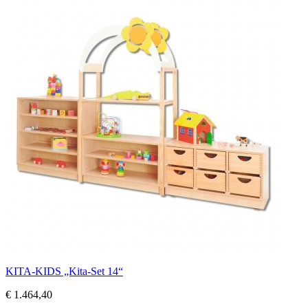
KITA-KIDS „Kita-Set 14“
€ 1.464,40