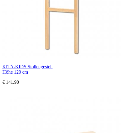
KITA-KIDS Stollengestell
Höhe 120 cm
€ 141,90