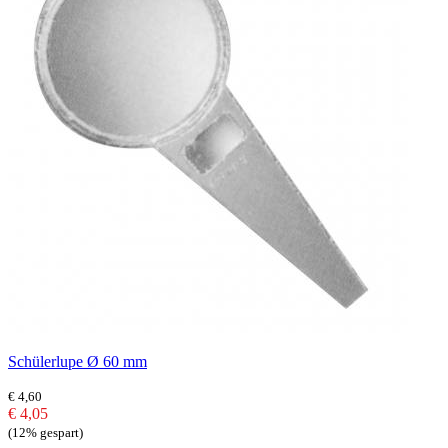
Schülerlupe Ø 60 mm
€ 4,60
€ 4,05
(12% gespart)