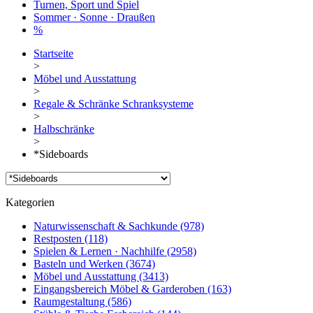
Turnen, Sport und Spiel
Sommer · Sonne · Draußen
%
Startseite
>
Möbel und Ausstattung
>
Regale & Schränke Schranksysteme
>
Halbschränke
>
*Sideboards
Kategorien
Naturwissenschaft & Sachkunde
(978)
Restposten
(118)
Spielen & Lernen · Nachhilfe
(2958)
Basteln und Werken
(3674)
Möbel und Ausstattung
(3413)
Eingangsbereich Möbel & Garderoben
(163)
Raumgestaltung
(586)