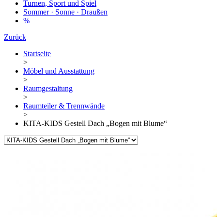
Turnen, Sport und Spiel
Sommer · Sonne · Draußen
%
Zurück
Startseite
>
Möbel und Ausstattung
>
Raumgestaltung
>
Raumteiler & Trennwände
>
KITA-KIDS Gestell Dach „Bogen mit Blume“