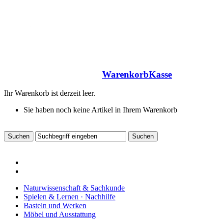
Warenkorb
Kasse
Ihr Warenkorb ist derzeit leer.
Sie haben noch keine Artikel in Ihrem Warenkorb
Naturwissenschaft & Sachkunde
Spielen & Lernen · Nachhilfe
Basteln und Werken
Möbel und Ausstattung