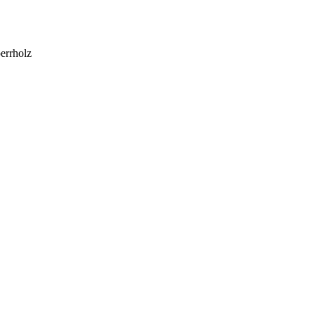
errholz