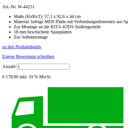
Art.-Nr.
W-44251
Maße (HxBxT): 57,3 x 92,6 x 44 cm
Material: farbige MDF-Platte mit Verbindungselementen aus Sp
Zur Montage an die KITA-KIDS Stollengestelle
18 mm beschichtete Spanplatten
Zur Selbstmontage
zu den Produktdetails
Eigene Bewertung schreiben
Anzahl
€ 178,90
inkl. 19 % MwSt.