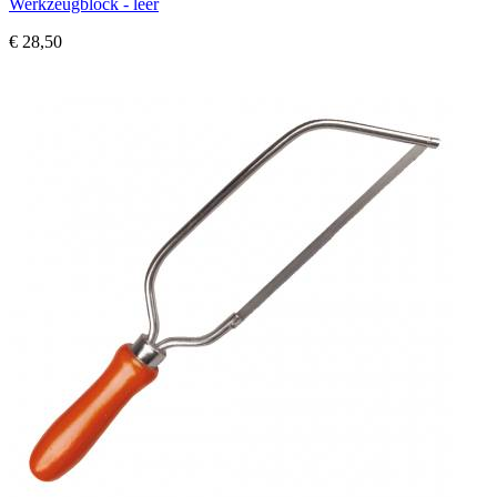
Werkzeugblock - leer
€ 28,50