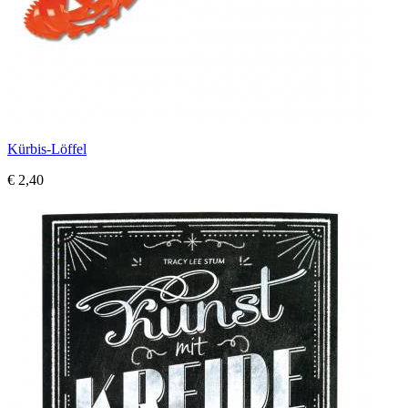
Kürbis-Löffel
€ 2,40