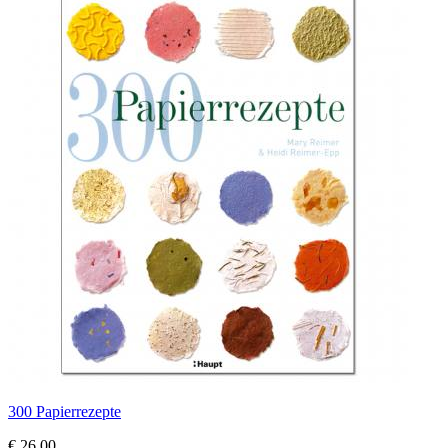
300 Papierrezepte
€ 26,00