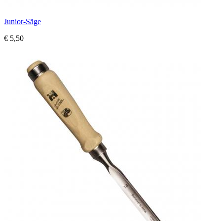
Junior-Säge
€ 5,50