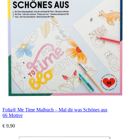
Folia® Me Time Malbuch – Mal dir was Schönes aus
66 Motive
€ 9,90