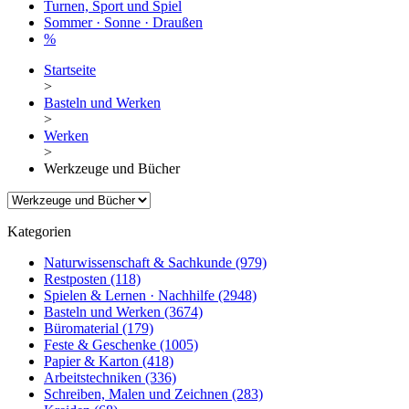
Turnen, Sport und Spiel
Sommer · Sonne · Draußen
%
Startseite
>
Basteln und Werken
>
Werken
>
Werkzeuge und Bücher
Kategorien
Naturwissenschaft & Sachkunde
(979)
Restposten
(118)
Spielen & Lernen · Nachhilfe
(2948)
Basteln und Werken
(3674)
Büromaterial
(179)
Feste & Geschenke
(1005)
Papier & Karton
(418)
Arbeitstechniken
(336)
Schreiben, Malen und Zeichnen
(283)