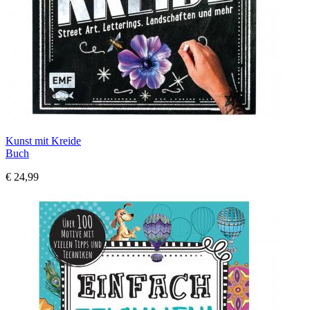
Kunst mit Kreide
Buch
€ 24,99