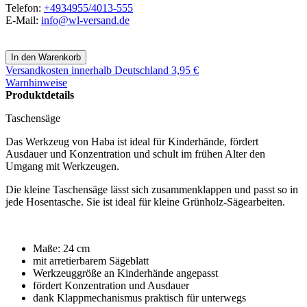
Telefon:
+4934955/4013-555
E-Mail:
info@wl-versand.de
Versandkosten
innerhalb Deutschland 3,95 €
Warnhinweise
Produktdetails
Taschensäge
Das Werkzeug von Haba ist ideal für Kinderhände, fördert
Ausdauer und Konzentration und schult im frühen Alter den
Umgang mit Werkzeugen.
Die kleine Taschensäge lässt sich zusammenklappen und passt so in
jede Hosentasche. Sie ist ideal für kleine Grünholz-Sägearbeiten.
Maße: 24 cm
mit arretierbarem Sägeblatt
Werkzeuggröße an Kinderhände angepasst
fördert Konzentration und Ausdauer
dank Klappmechanismus praktisch für unterwegs