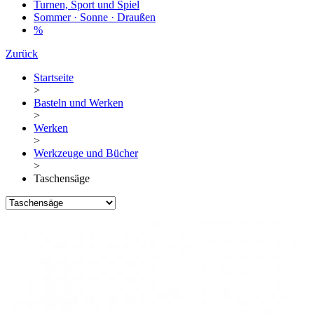
Turnen, Sport und Spiel
Sommer · Sonne · Draußen
%
Zurück
Startseite
>
Basteln und Werken
>
Werken
>
Werkzeuge und Bücher
>
Taschensäge