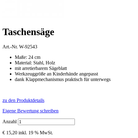
Taschensäge
Art.-Nr.
W-92543
Maße: 24 cm
Material: Stahl, Holz
mit arretierbarem Sägeblatt
Werkzeuggröße an Kinderhände angepasst
dank Klappmechanismus praktisch für unterwegs
zu den Produktdetails
Eigene Bewertung schreiben
Anzahl
€ 15,20
inkl. 19 % MwSt.