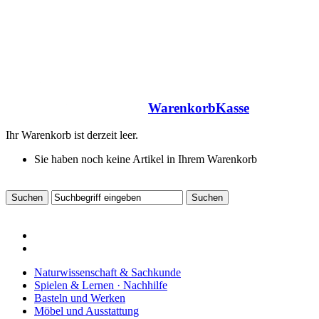
Warenkorb
Kasse
Ihr Warenkorb ist derzeit leer.
Sie haben noch keine Artikel in Ihrem Warenkorb
Naturwissenschaft & Sachkunde
Spielen & Lernen · Nachhilfe
Basteln und Werken
Möbel und Ausstattung