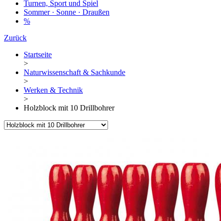
Turnen, Sport und Spiel
Sommer · Sonne · Draußen
%
Zurück
Startseite
>
Naturwissenschaft & Sachkunde
>
Werken & Technik
>
Holzblock mit 10 Drillbohrer