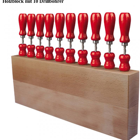
Holzblock mit 10 Drillbohrer