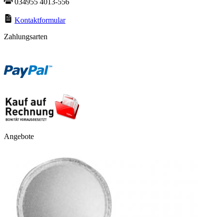
034955 4013-556
Kontaktformular
Zahlungsarten
Angebote