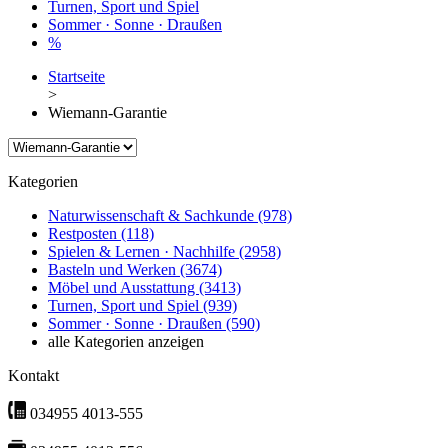
Turnen, Sport und Spiel
Sommer · Sonne · Draußen
%
Startseite
>
Wiemann-Garantie
Kategorien
Naturwissenschaft & Sachkunde
(978)
Restposten
(118)
Spielen & Lernen · Nachhilfe
(2958)
Basteln und Werken
(3674)
Möbel und Ausstattung
(3413)
Turnen, Sport und Spiel
(939)
Sommer · Sonne · Draußen
(590)
alle Kategorien anzeigen
Kontakt
034955 4013-555