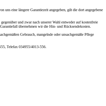
 uns eine längere Garantiezeit angegeben, gilt die dort angegebene
en gegenüber und zwar nach unserer Wahl entweder auf kostenfreie
 Im Garantiefall übernehmen wir die Hin- und Rücksendekosten.
, unsachgemäßen Gebrauch, mangelnde oder unsachgemäße Pflege
-555, Telefax 034955/4013-556.