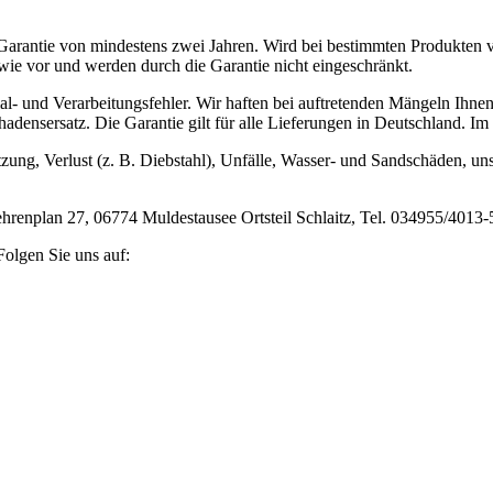
rantie von mindestens zwei Jahren. Wird bei bestimmten Produkten von
 wie vor und werden durch die Garantie nicht eingeschränkt.
ial- und Verarbeitungsfehler. Wir haften bei auftretenden Mängeln Ihn
Schadensersatz. Die Garantie gilt für alle Lieferungen in Deutschland.
utzung, Verlust (z. B. Diebstahl), Unfälle, Wasser- und Sandschäden
Gehrenplan 27, 06774 Muldestausee Ortsteil Schlaitz, Tel. 034955/4013
olgen Sie uns auf: