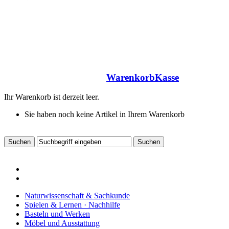
Warenkorb
Kasse
Ihr Warenkorb ist derzeit leer.
Sie haben noch keine Artikel in Ihrem Warenkorb
Naturwissenschaft & Sachkunde
Spielen & Lernen · Nachhilfe
Basteln und Werken
Möbel und Ausstattung