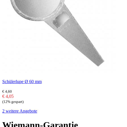
Schülerlupe Ø 60 mm
€ 4,60
€ 4,05
(12% gespart)
2 weitere Angebote
Wiemann-Garantie