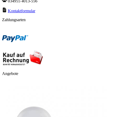
034955 4013-556
Kontaktformular
Zahlungsarten
Angebote