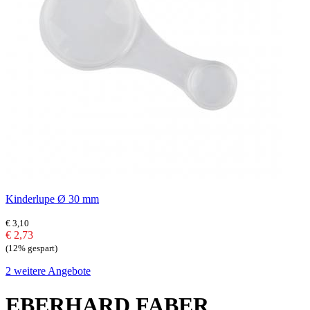
Kinderlupe Ø 30 mm
€ 3,10
€ 2,73
(12% gespart)
2 weitere Angebote
EBERHARD FABER