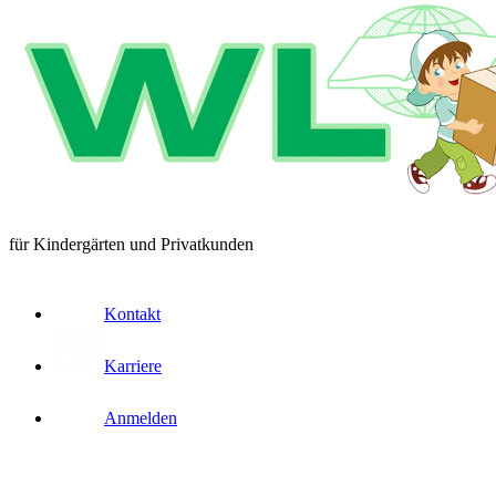
für Kindergärten und Privatkunden
Kontakt
Karriere
Anmelden