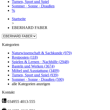
Turnen, Sport und Spiel
Sommer · Sonne · Draußen
%
Startseite
>
EBERHARD FABER
Kategorien
Naturwissenschaft & Sachkunde
(979)
Restposten
(118)
Spielen & Lernen · Nachhilfe
(2948)
Basteln und Werken
(3674)
Möbel und Ausstattung
(3409)
Turnen, Sport und Spiel
(939)
Sommer · Sonne · Draußen
(590)
alle Kategorien anzeigen
Kontakt
034955 4013-555