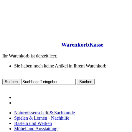
Warenkorb
Kasse
Ihr Warenkorb ist derzeit leer.
Sie haben noch keine Artikel in Ihrem Warenkorb
Naturwissenschaft & Sachkunde
Spielen & Lernen · Nachhilfe
Basteln und Werken
Möbel und Ausstattung