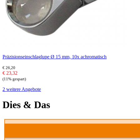
Präzisionseinschlaglupe Ø 15 mm, 10x achromatisch
€ 26,20
€ 23,32
(11% gespart)
2 weitere Angebote
Dies & Das