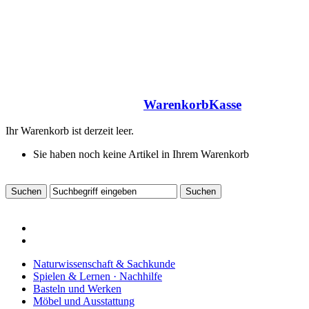
Warenkorb
Kasse
Ihr Warenkorb ist derzeit leer.
Sie haben noch keine Artikel in Ihrem Warenkorb
Naturwissenschaft & Sachkunde
Spielen & Lernen · Nachhilfe
Basteln und Werken
Möbel und Ausstattung