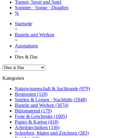
Turnen, Sport und Spiel
Sommer · Sonne · Draußen
%
Startseite
>
Basteln und Werken
>
Ausstattung
>
Dies & Das
Kategorien
Naturwissenschaft & Sachkunde
(979)
Restposten
(118)
Spielen & Lernen · Nachhilfe
(2948)
Basteln und Werken
(3674)
Büromaterial
(179)
Feste & Geschenke
(1005)
Papier & Karton
(418)
Arbeitstechniken
(336)
Schreiben, Malen und Zeichnen
(283)