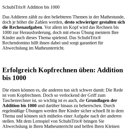
SchubiTrix® Addition bis 1000
Das Addieren zählt zu den beliebteren Themen in der Mathestunde,
doch je höher die Zahlen werden,
desto schwieriger gestalten sich
die Rechenaufgaben
. Vor allem im Kopf wird das Rechnen bis
1000 zur Herausforderung, doch mit etwas Übung meistern Ihre
Kinder auch dieses Thema spielend. Das SchubiTrix®
Rechendomino hilft ihnen dabei und sorgt garantiert für
Abwechslung im Matheunterricht.
Erfolgreich Kopfrechnen üben: Addition
bis 1000
Die einen können es, die anderen tun sich schwer damit: Die Rede
ist vom Kopfrechnen. Doch so verlockend der Griff zum
Taschenrechner ist, so wichtig ist es auch, die
Grundlagen der
Addition bis 1000
und darüber hinaus zu beherrschen. Durch
regelmäßige Übungen werden Ihre Kinder sicher schnell fit in dem
Thema und können sich mühelos einer Aufgabe nach der anderen
stellen. Mit dem Lernspiel von SchubiTrix® bringen Sie
Abwechslung in Ihren Matheunterricht und helfen Ihren Kleinen