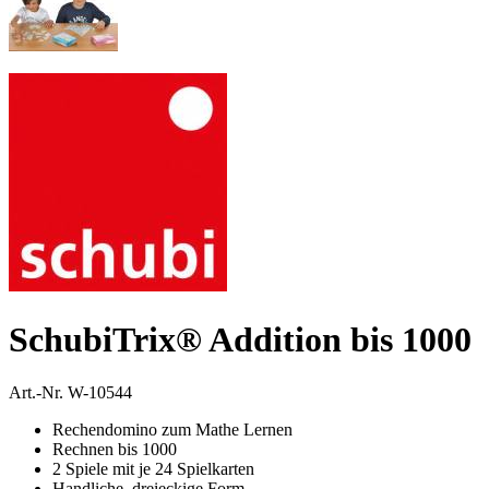
SchubiTrix® Addition bis 1000
Art.-Nr.
W-10544
Rechendomino zum Mathe Lernen
Rechnen bis 1000
2 Spiele mit je 24 Spielkarten
Handliche, dreieckige Form