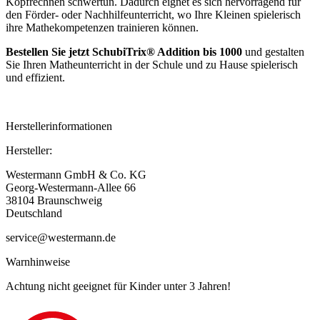
Kopfrechnen schwertun. Dadurch eignet es sich hervorragend für
den Förder- oder Nachhilfeunterricht, wo Ihre Kleinen spielerisch
ihre Mathekompetenzen trainieren können.
Bestellen Sie jetzt SchubiTrix® Addition bis 1000
und gestalten
Sie Ihren Matheunterricht in der Schule und zu Hause spielerisch
und effizient.
Herstellerinformationen
Hersteller:
Westermann GmbH & Co. KG
Georg-Westermann-Allee 66
38104 Braunschweig
Deutschland
service@westermann.de
Warnhinweise
Achtung nicht geeignet für Kinder unter 3 Jahren!