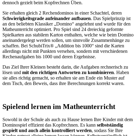
dennoch gezielt beim Kopfrechnen Üben.
Sie erhalten gleich 2 Rechendominos in einer Schachtel, deren
Schwierigkeitsgrade aufeinander aufbauen
. Das Spielprinzip ist
an den beliebten Klassiker „Domino“ angelehnt und wurde für den
Matheunterricht optimiert. Pro Spiel sind 24 dreieckig geformte
Spielkarten aus stabilem Karton enthalten, welche wie beim Domino
aneinandergelegt werden sollen, um sinnvolle Zusammenhänge zu
schaffen. Bei SchubiTrix® „Addition bis 1000“ sind die Karten
allerdings nicht mit Punkten versehen, sondern mit verschiedenen
Rechenaufgaben bis 1000 und deren Ergebnisse.
Das Ziel Ihrer Kleinen besteht darin, die Aufgaben rechnerisch zu
lösen und
mit den richtigen Antworten zu kombinieren
. Haben
sie alles richtig gemacht, so erhalten sie am Ende ein Muster auf
dem Tisch, den Beweis, dass ihre Berechnungen korrekt waren.
Spielend lernen im Matheunterricht
Sowohl in der Schule als auch zu Hause lernen Ihre Kinder mit dem
Dominospiel effizient das Kopfrechnen. Es kann
selbstständig
gespielt und auch allein kontrolliert werden
, sodass Sie Ihre
Kinder getrost alleine lernen lassen können. Selbstverständlich ist