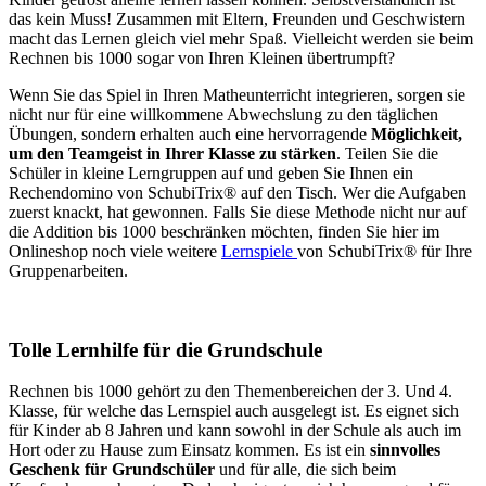
das kein Muss! Zusammen mit Eltern, Freunden und Geschwistern
macht das Lernen gleich viel mehr Spaß. Vielleicht werden sie beim
Rechnen bis 1000 sogar von Ihren Kleinen übertrumpft?
Wenn Sie das Spiel in Ihren Matheunterricht integrieren, sorgen sie
nicht nur für eine willkommene Abwechslung zu den täglichen
Übungen, sondern erhalten auch eine hervorragende
Möglichkeit,
um den Teamgeist in Ihrer Klasse zu stärken
. Teilen Sie die
Schüler in kleine Lerngruppen auf und geben Sie Ihnen ein
Rechendomino von SchubiTrix® auf den Tisch. Wer die Aufgaben
zuerst knackt, hat gewonnen. Falls Sie diese Methode nicht nur auf
die Addition bis 1000 beschränken möchten, finden Sie hier im
Onlineshop noch viele weitere
Lernspiele
von SchubiTrix® für Ihre
Gruppenarbeiten.
Tolle Lernhilfe für die Grundschule
Rechnen bis 1000 gehört zu den Themenbereichen der 3. Und 4.
Klasse, für welche das Lernspiel auch ausgelegt ist. Es eignet sich
für Kinder ab 8 Jahren und kann sowohl in der Schule als auch im
Hort oder zu Hause zum Einsatz kommen. Es ist ein
sinnvolles
Geschenk für Grundschüler
und für alle, die sich beim