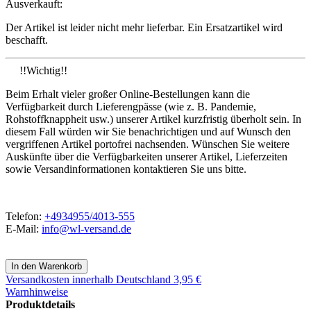
Ausverkauft:
Der Artikel ist leider nicht mehr lieferbar. Ein Ersatzartikel wird
beschafft.
!!Wichtig!!
Beim Erhalt vieler großer Online-Bestellungen kann die
Verfügbarkeit durch Lieferengpässe (wie z. B. Pandemie,
Rohstoffknappheit usw.) unserer Artikel kurzfristig überholt sein. In
diesem Fall würden wir Sie benachrichtigen und auf Wunsch den
vergriffenen Artikel portofrei nachsenden. Wünschen Sie weitere
Auskünfte über die Verfügbarkeiten unserer Artikel, Lieferzeiten
sowie Versandinformationen kontaktieren Sie uns bitte.
Telefon:
+4934955/4013-555
E-Mail:
info@wl-versand.de
Versandkosten
innerhalb Deutschland 3,95 €
Warnhinweise
Produktdetails