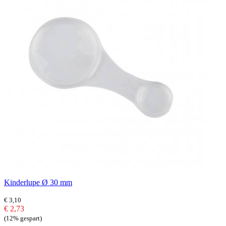
Kinderlupe Ø 30 mm
€ 3,10
€ 2,73
(12% gespart)