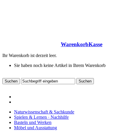
Warenkorb
Kasse
Ihr Warenkorb ist derzeit leer.
Sie haben noch keine Artikel in Ihrem Warenkorb
Naturwissenschaft & Sachkunde
Spielen & Lernen · Nachhilfe
Basteln und Werken
Möbel und Ausstattung