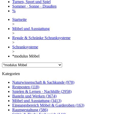
Turnen, Sport und Spiel
Sommer · Sonne · Draußen
%
Startseite
>
Möbel und Ausstattung
>
Regale & Schränke Schranksysteme
>
Schranksysteme
>
*modulus Möbel
Kategorien
Naturwissenschaft & Sachkunde
(978)
Restposten
(118)
Spielen & Lernen · Nachhilfe
(2958)
Basteln und Werken
(3674)
Möbel und Ausstattung
(3413)
Eingangsbereich Möbel & Garderoben
(163)
Raumgestaltung
(586)