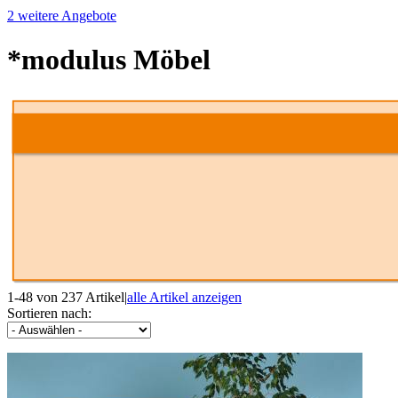
2 weitere Angebote
*modulus Möbel
1-48 von 237 Artikel
|
alle Artikel anzeigen
Sortieren nach: