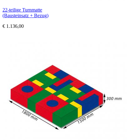
22-teilige Turnmatte
(Bausteinsatz + Bezug)
€ 1.136,00