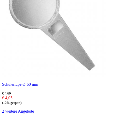
Schülerlupe Ø 60 mm
€ 4,60
€ 4,05
(12% gespart)
2 weitere Angebote