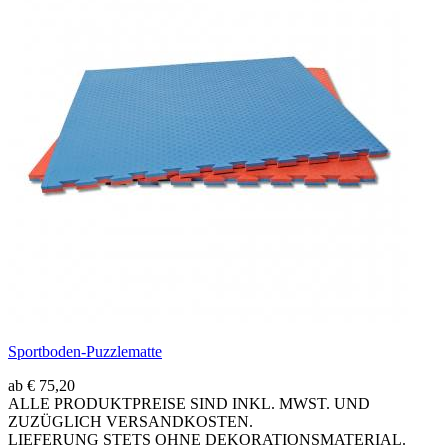
Sportboden-Puzzlematte
ab € 75,20
ALLE PRODUKTPREISE SIND INKL. MWST. UND
ZUZÜGLICH VERSANDKOSTEN.
LIEFERUNG STETS OHNE DEKORATIONSMATERIAL.