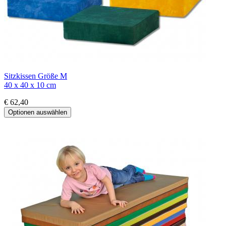
Sitzkissen Größe M
40 x 40 x 10 cm
€ 62,40