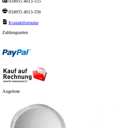
034955 4013-555
034955 4013-556
Kontaktformular
Zahlungsarten
Angebote