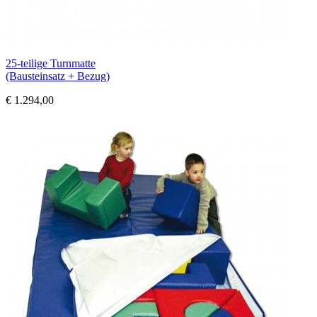
25-teilige Turnmatte
(Bausteinsatz + Bezug)
€ 1.294,00