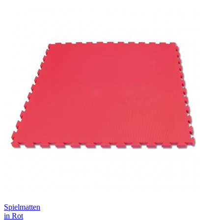
Spielmatten
in Rot