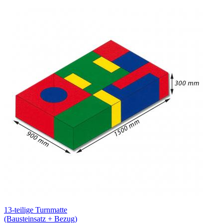
13-teilige Turnmatte
(Bausteinsatz + Bezug)