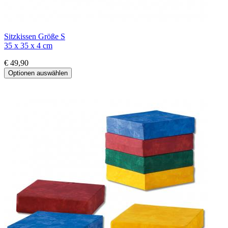
Sitzkissen Größe S
35 x 35 x 4 cm
€ 49,90