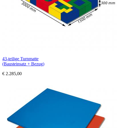
43-teilige Turnmatte
(Bausteinsatz + Bezug)
€ 2.285,00