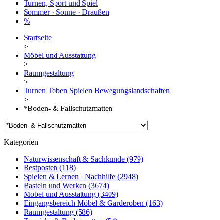
Turnen, Sport und Spiel
Sommer · Sonne · Draußen
%
Startseite
>
Möbel und Ausstattung
>
Raumgestaltung
>
Turnen Toben Spielen Bewegungslandschaften
>
*Boden- & Fallschutzmatten
Kategorien
Naturwissenschaft & Sachkunde
(979)
Restposten
(118)
Spielen & Lernen · Nachhilfe
(2948)
Basteln und Werken
(3674)
Möbel und Ausstattung
(3409)
Eingangsbereich Möbel & Garderoben
(163)
Raumgestaltung
(586)