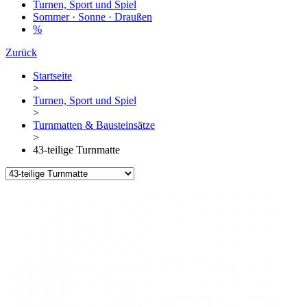
Turnen, Sport und Spiel
Sommer · Sonne · Draußen
%
Zurück
Startseite
>
Turnen, Sport und Spiel
>
Turnmatten & Bausteinsätze
>
43-teilige Turnmatte