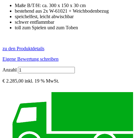
Maße B/T/H: ca. 300 x 150 x 30 cm
bestehend aus 2x W-61021 + Weichbodenbezug
speichelfest, leicht abwischbar
schwer entflammbar
toll zum Spielen und zum Toben
zu den Produktdetails
Eigene Bewertung schreiben
Anzahl
€ 2.285,00
inkl. 19 % MwSt.