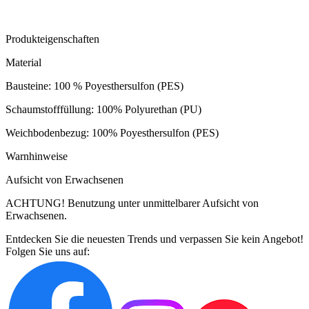
Produkteigenschaften
Material
Bausteine: 100 % Poyesthersulfon (PES)
Schaumstofffüllung: 100% Polyurethan (PU)
Weichbodenbezug: 100% Poyesthersulfon (PES)
Warnhinweise
Aufsicht von Erwachsenen
ACHTUNG! Benutzung unter unmittelbarer Aufsicht von
Erwachsenen.
Entdecken Sie die neuesten Trends und verpassen Sie kein Angebot!
Folgen Sie uns auf: