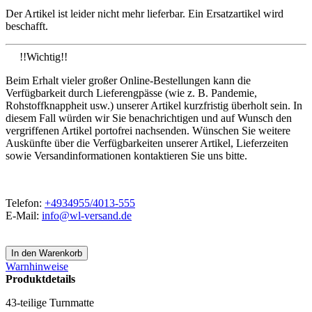
Der Artikel ist leider nicht mehr lieferbar. Ein Ersatzartikel wird
beschafft.
!!Wichtig!!
Beim Erhalt vieler großer Online-Bestellungen kann die
Verfügbarkeit durch Lieferengpässe (wie z. B. Pandemie,
Rohstoffknappheit usw.) unserer Artikel kurzfristig überholt sein. In
diesem Fall würden wir Sie benachrichtigen und auf Wunsch den
vergriffenen Artikel portofrei nachsenden. Wünschen Sie weitere
Auskünfte über die Verfügbarkeiten unserer Artikel, Lieferzeiten
sowie Versandinformationen kontaktieren Sie uns bitte.
Telefon:
+4934955/4013-555
E-Mail:
info@wl-versand.de
Warnhinweise
Produktdetails
43-teilige Turnmatte