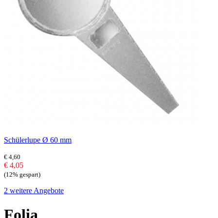
Schülerlupe Ø 60 mm
€ 4,60
€ 4,05
(12% gespart)
2 weitere Angebote
Folia