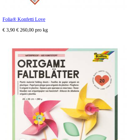
Folia® Konfetti Love
€ 3,90
€ 260,00 pro kg