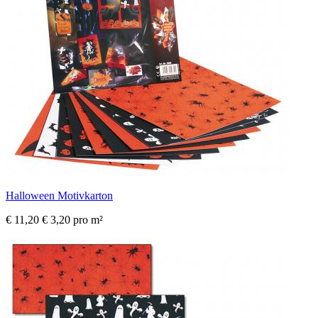
Halloween Motivkarton
€ 11,20
€ 3,20 pro m²