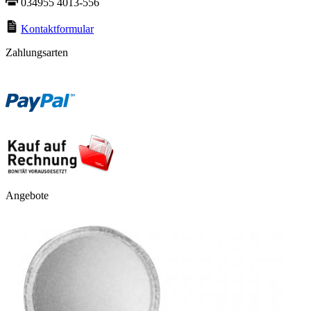
034955 4013-556
Kontaktformular
Zahlungsarten
Angebote