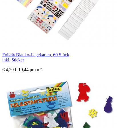
Folia® Blanko-Legekarten, 60 Stück
inkl. Sticker
€ 4,20
€ 19,44 pro m²