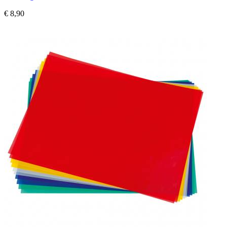
€ 8,90