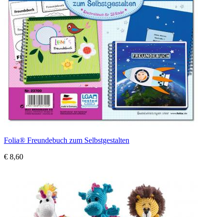
Folia® Freundebuch zum Selbstgestalten
€ 8,60