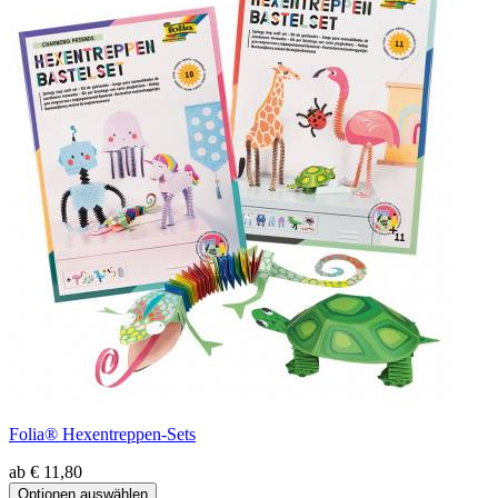
Folia® Hexentreppen-Sets
ab € 11,80