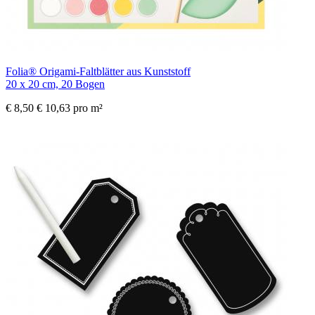
Folia® Origami-Faltblätter aus Kunststoff
20 x 20 cm, 20 Bogen
€ 8,50
€ 10,63 pro m²