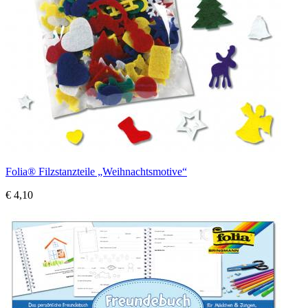
Folia® Filzstanzteile „Weihnachtsmotive“
€ 4,10