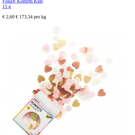
Folia® Konfetti Kids
15 g
€ 2,60
€ 173,34 pro kg