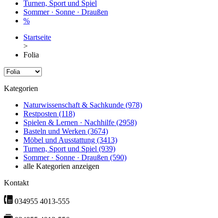
Turnen, Sport und Spiel
Sommer · Sonne · Draußen
%
Startseite
>
Folia
Kategorien
Naturwissenschaft & Sachkunde
(978)
Restposten
(118)
Spielen & Lernen · Nachhilfe
(2958)
Basteln und Werken
(3674)
Möbel und Ausstattung
(3413)
Turnen, Sport und Spiel
(939)
Sommer · Sonne · Draußen
(590)
alle Kategorien anzeigen
Kontakt
034955 4013-555