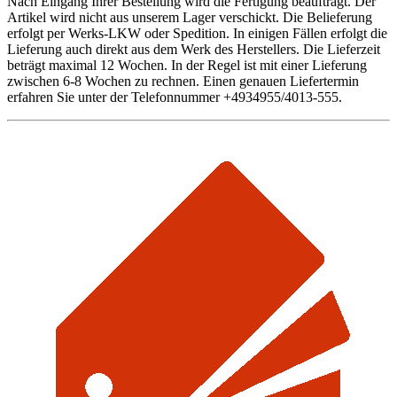
Nach Eingang Ihrer Bestellung wird die Fertigung beauftragt. Der
Artikel wird nicht aus unserem Lager verschickt. Die Belieferung
erfolgt per Werks-LKW oder Spedition. In einigen Fällen erfolgt die
Lieferung auch direkt aus dem Werk des Herstellers. Die Lieferzeit
beträgt maximal 12 Wochen. In der Regel ist mit einer Lieferung
zwischen 6-8 Wochen zu rechnen. Einen genauen Liefertermin
erfahren Sie unter der Telefonnummer +4934955/4013-555.