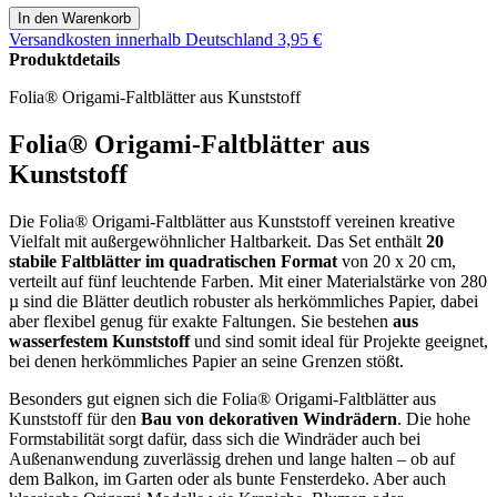
Versandkosten
innerhalb Deutschland 3,95 €
Produktdetails
Folia® Origami-Faltblätter aus Kunststoff
Folia® Origami-Faltblätter aus
Kunststoff
Die Folia® Origami-Faltblätter aus Kunststoff vereinen kreative
Vielfalt mit außergewöhnlicher Haltbarkeit. Das Set enthält
20
stabile Faltblätter im quadratischen Format
von 20 x 20 cm,
verteilt auf fünf leuchtende Farben. Mit einer Materialstärke von 280
µ sind die Blätter deutlich robuster als herkömmliches Papier, dabei
aber flexibel genug für exakte Faltungen. Sie bestehen
aus
wasserfestem Kunststoff
und sind somit ideal für Projekte geeignet,
bei denen herkömmliches Papier an seine Grenzen stößt.
Besonders gut eignen sich die Folia® Origami-Faltblätter aus
Kunststoff für den
Bau von dekorativen Windrädern
. Die hohe
Formstabilität sorgt dafür, dass sich die Windräder auch bei
Außenanwendung zuverlässig drehen und lange halten – ob auf
dem Balkon, im Garten oder als bunte Fensterdeko. Aber auch