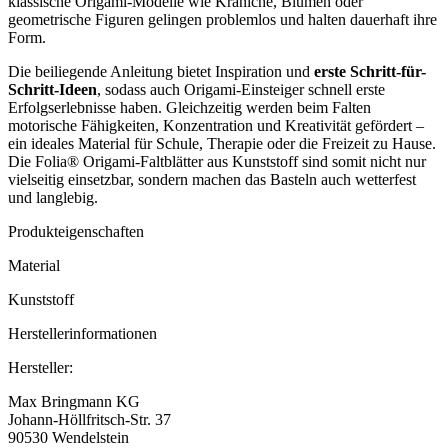
klassische Origami-Modelle wie Kraniche, Blumen oder
geometrische Figuren gelingen problemlos und halten dauerhaft ihre
Form.
Die beiliegende Anleitung bietet Inspiration und
erste Schritt-für-
Schritt-Ideen
, sodass auch Origami-Einsteiger schnell erste
Erfolgserlebnisse haben. Gleichzeitig werden beim Falten
motorische Fähigkeiten, Konzentration und Kreativität gefördert –
ein ideales Material für Schule, Therapie oder die Freizeit zu Hause.
Die Folia® Origami-Faltblätter aus Kunststoff sind somit nicht nur
vielseitig einsetzbar, sondern machen das Basteln auch wetterfest
und langlebig.
Produkteigenschaften
Material
Kunststoff
Herstellerinformationen
Hersteller:
Max Bringmann KG
Johann-Höllfritsch-Str. 37
90530 Wendelstein