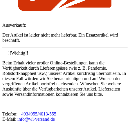
Ausverkauft:
Der Artikel ist leider nicht mehr lieferbar. Ein Ersatzartikel wird
beschafft.
!!Wichtig!!
Beim Erhalt vieler großer Online-Bestellungen kann die
Verfügbarkeit durch Lieferengpässe (wie z. B. Pandemie,
Rohstoffknappheit usw.) unserer Artikel kurzfristig überholt sein. In
diesem Fall würden wir Sie benachrichtigen und auf Wunsch den
vergriffenen Artikel portofrei nachsenden. Wünschen Sie weitere
Auskünfte über die Verfügbarkeiten unserer Artikel, Lieferzeiten
sowie Versandinformationen kontaktieren Sie uns bitte.
Telefon:
+4934955/4013-555
E-Mail:
info@wl-versand.de