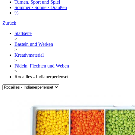
Turnen, Sport und Spiel
Sommer · Sonne · Draußen
%
Zurück
Startseite
>
Basteln und Werken
>
Kreativmaterial
>
Fädeln, Flechten und Weben
>
Rocailles - Indianerperlenset