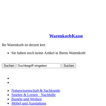
Warenkorb
Kasse
Ihr Warenkorb ist derzeit leer.
Sie haben noch keine Artikel in Ihrem Warenkorb
Naturwissenschaft & Sachkunde
Spielen & Lernen · Nachhilfe
Basteln und Werken
Möbel und Ausstattung