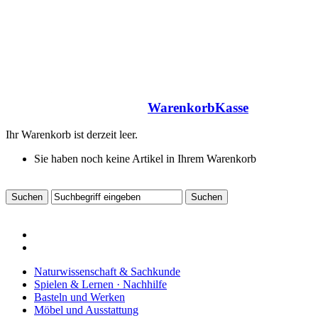
Warenkorb
Kasse
Ihr Warenkorb ist derzeit leer.
Sie haben noch keine Artikel in Ihrem Warenkorb
Naturwissenschaft & Sachkunde
Spielen & Lernen · Nachhilfe
Basteln und Werken
Möbel und Ausstattung