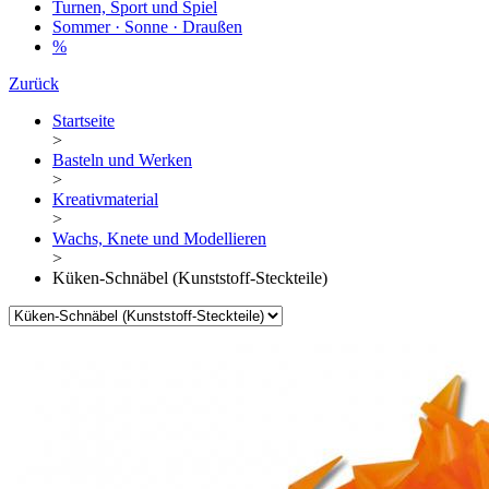
Turnen, Sport und Spiel
Sommer · Sonne · Draußen
%
Zurück
Startseite
>
Basteln und Werken
>
Kreativmaterial
>
Wachs, Knete und Modellieren
>
Küken-Schnäbel (Kunststoff-Steckteile)