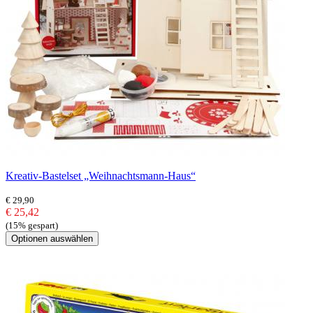
Kreativ-Bastelset „Weihnachtsmann-Haus“
€ 29,90
€ 25,42
(15% gespart)