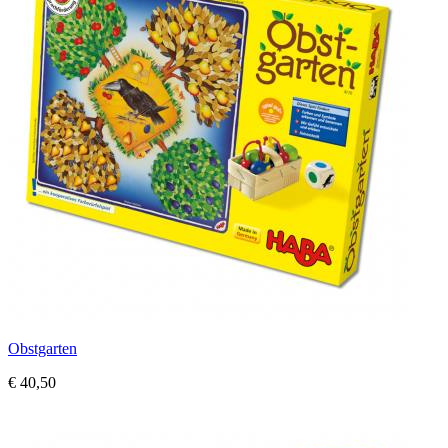
Obstgarten
€ 40,50