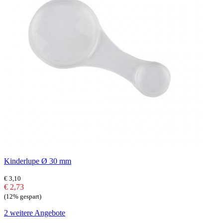
Kinderlupe Ø 30 mm
€ 3,10
€ 2,73
(12% gespart)
2 weitere Angebote