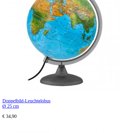
Doppelbild-Leuchtglobus
Ø 25 cm
€ 34,90