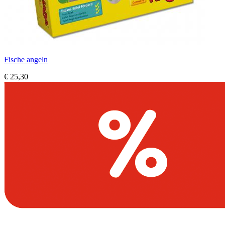
Fische angeln
€ 25,30