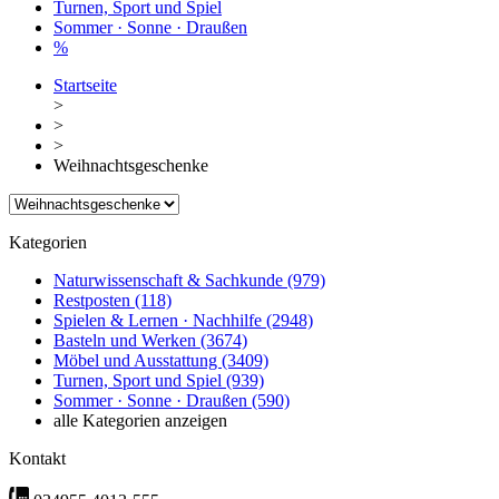
Turnen, Sport und Spiel
Sommer · Sonne · Draußen
%
Startseite
>
>
>
Weihnachtsgeschenke
Kategorien
Naturwissenschaft & Sachkunde
(979)
Restposten
(118)
Spielen & Lernen · Nachhilfe
(2948)
Basteln und Werken
(3674)
Möbel und Ausstattung
(3409)
Turnen, Sport und Spiel
(939)
Sommer · Sonne · Draußen
(590)
alle Kategorien anzeigen
Kontakt