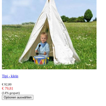
Tipi - klein
€ 92,80
€ 79,81
(14% gespart)