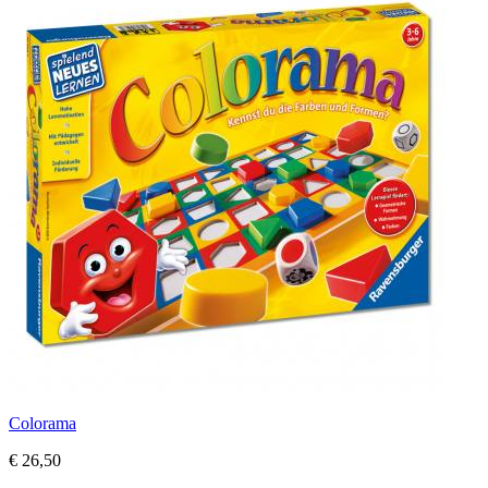
Colorama
€ 26,50