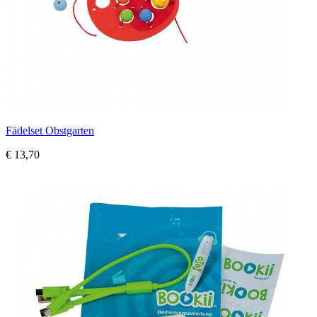
Fädelset Obstgarten
€ 13,70