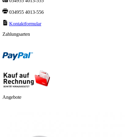
034955 4013-555
034955 4013-556
Kontaktformular
Zahlungsarten
Angebote