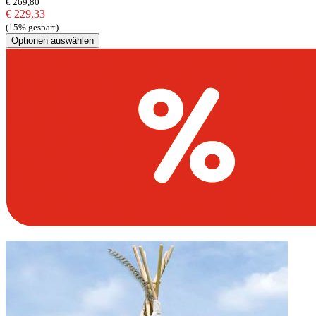
€ 269,80
€ 229,33
(15% gespart)