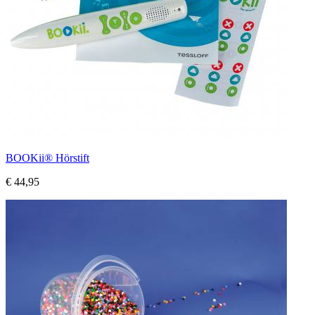
BOOKii® Hörstift
€ 44,95