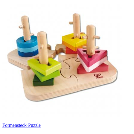
Formensteck-Puzzle