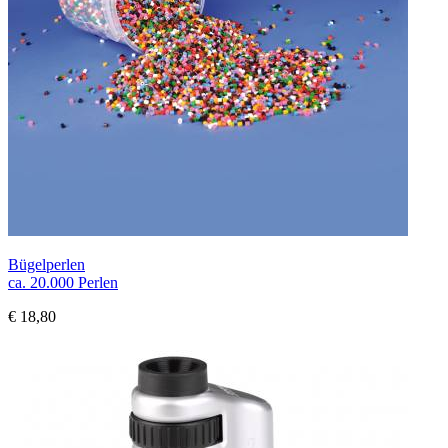
Bügelperlen
ca. 20.000 Perlen
€ 18,80