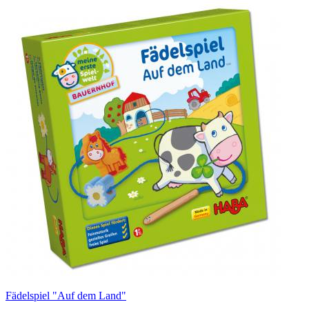
Fädelspiel "Auf dem Land"