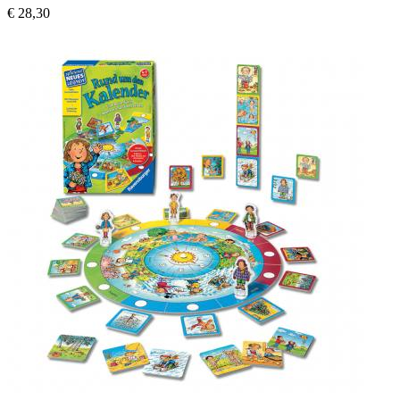
€ 28,30