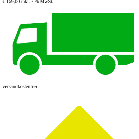
€ 169,00
inkl. 7 % MwSt.
versandkostenfrei