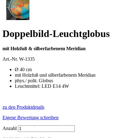
Doppelbild-Leuchtglobus
mit Holzfuß & silberfarbenem Meridian
Art.-Nr.
W-1335
Ø 40 cm
mit Holzfuß und silberfarbenem Meridian
phys./ polit. Globus
Leuchtmittel: LED E14 4W
zu den Produktdetails
Eigene Bewertung schreiben
Anzahl