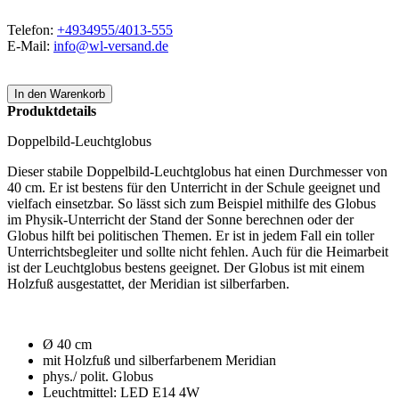
Telefon:
+4934955/4013-555
E-Mail:
info@wl-versand.de
Produktdetails
Doppelbild-Leuchtglobus
Dieser stabile Doppelbild-Leuchtglobus hat einen Durchmesser von
40 cm. Er ist bestens für den Unterricht in der Schule geeignet und
vielfach einsetzbar. So lässt sich zum Beispiel mithilfe des Globus
im Physik-Unterricht der Stand der Sonne berechnen oder der
Globus hilft bei politischen Themen. Er ist in jedem Fall ein toller
Unterrichtsbegleiter und sollte nicht fehlen. Auch für die Heimarbeit
ist der Leuchtglobus bestens geeignet. Der Globus ist mit einem
Holzfuß ausgestattet, der Meridian ist silberfarben.
Ø 40 cm
mit Holzfuß und silberfarbenem Meridian
phys./ polit. Globus
Leuchtmittel: LED E14 4W