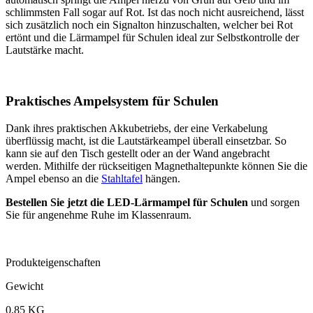
schlimmsten Fall sogar auf Rot. Ist das noch nicht ausreichend, lässt
sich zusätzlich noch ein Signalton hinzuschalten, welcher bei Rot
ertönt und die Lärmampel für Schulen ideal zur Selbstkontrolle der
Lautstärke macht.
Praktisches Ampelsystem für Schulen
Dank ihres praktischen Akkubetriebs, der eine Verkabelung
überflüssig macht, ist die Lautstärkeampel überall einsetzbar. So
kann sie auf den Tisch gestellt oder an der Wand angebracht
werden. Mithilfe der rückseitigen Magnethaltepunkte können Sie die
Ampel ebenso an die
Stahltafel
hängen.
Bestellen Sie jetzt die LED-Lärmampel für Schulen
und sorgen
Sie für angenehme Ruhe im Klassenraum.
Produkteigenschaften
Gewicht
0,85 KG