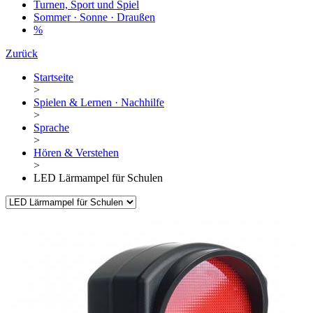
Turnen, Sport und Spiel
Sommer · Sonne · Draußen
%
Zurück
Startseite
>
Spielen & Lernen · Nachhilfe
>
Sprache
>
Hören & Verstehen
>
LED Lärmampel für Schulen