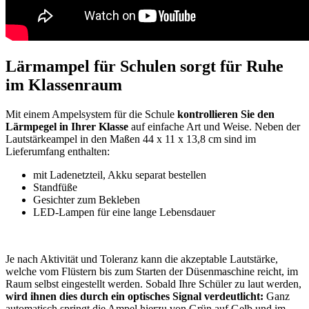
Lärmampel für Schulen sorgt für Ruhe
im Klassenraum
Mit einem Ampelsystem für die Schule
kontrollieren Sie den
Lärmpegel in Ihrer Klasse
auf einfache Art und Weise. Neben der
Lautstärkeampel in den Maßen 44 x 11 x 13,8 cm sind im
Lieferumfang enthalten:
mit Ladenetzteil, Akku separat bestellen
Standfüße
Gesichter zum Bekleben
LED-Lampen für eine lange Lebensdauer
Je nach Aktivität und Toleranz kann die akzeptable Lautstärke,
welche vom Flüstern bis zum Starten der Düsenmaschine reicht, im
Raum selbst eingestellt werden. Sobald Ihre Schüler zu laut werden,
wird ihnen dies durch ein optisches Signal verdeutlicht:
Ganz
automatisch springt die Ampel hierzu von Grün auf Gelb und im