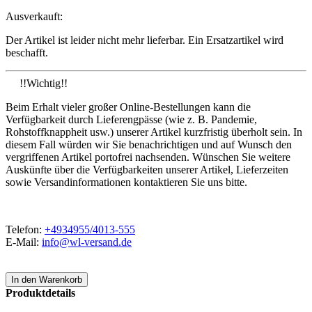
Ausverkauft:
Der Artikel ist leider nicht mehr lieferbar. Ein Ersatzartikel wird
beschafft.
!!Wichtig!!
Beim Erhalt vieler großer Online-Bestellungen kann die
Verfügbarkeit durch Lieferengpässe (wie z. B. Pandemie,
Rohstoffknappheit usw.) unserer Artikel kurzfristig überholt sein. In
diesem Fall würden wir Sie benachrichtigen und auf Wunsch den
vergriffenen Artikel portofrei nachsenden. Wünschen Sie weitere
Auskünfte über die Verfügbarkeiten unserer Artikel, Lieferzeiten
sowie Versandinformationen kontaktieren Sie uns bitte.
Telefon:
+4934955/4013-555
E-Mail:
info@wl-versand.de
Produktdetails