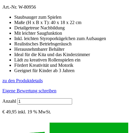
Art.-Nr.
W-80956
Staubsauger zum Spielen
Maße (H x B x T): 40 x 18 x 22 cm
Detailgetreue Nachbildung
Mit leichter Saugfunktion
Inkl. leichten Styroporkügelchen zum Aufsaugen
Realistisches Betriebsgeräusch
Herausnehmbarer Behälter
Ideal für die Kita und das Kinderzimmer
Lädt zu kreativen Rollenspielen ein
Fördert Kreativität und Motorik
Geeignet für Kinder ab 3 Jahren
zu den Produktdetails
Eigene Bewertung schreiben
Anzahl
€ 49,95
inkl. 19 % MwSt.