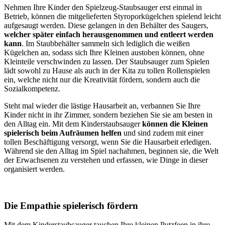
Nehmen Ihre Kinder den Spielzeug-Staubsauger erst einmal in
Betrieb, können die mitgelieferten Styroporkügelchen spielend leicht
aufgesaugt werden. Diese gelangen in den Behälter des Saugers,
welcher später einfach herausgenommen und entleert werden
kann
. Im Staubbehälter sammeln sich lediglich die weißen
Kügelchen an, sodass sich Ihre Kleinen austoben können, ohne
Kleinteile verschwinden zu lassen. Der Staubsauger zum Spielen
lädt sowohl zu Hause als auch in der Kita zu tollen Rollenspielen
ein, welche nicht nur die Kreativität fördern, sondern auch die
Sozialkompetenz.
Steht mal wieder die lästige Hausarbeit an, verbannen Sie Ihre
Kinder nicht in ihr Zimmer, sondern beziehen Sie sie am besten in
den Alltag ein. Mit dem Kinderstaubsauger
können die Kleinen
spielerisch beim Aufräumen helfen
und sind zudem mit einer
tollen Beschäftigung versorgt, wenn Sie die Hausarbeit erledigen.
Während sie den Alltag im Spiel nachahmen, beginnen sie, die Welt
der Erwachsenen zu verstehen und erfassen, wie Dinge in dieser
organisiert werden.
Die Empathie spielerisch fördern
Mit dem Kinderstaubsauger tauchen Ihre kleinen Putzfeen in ihre