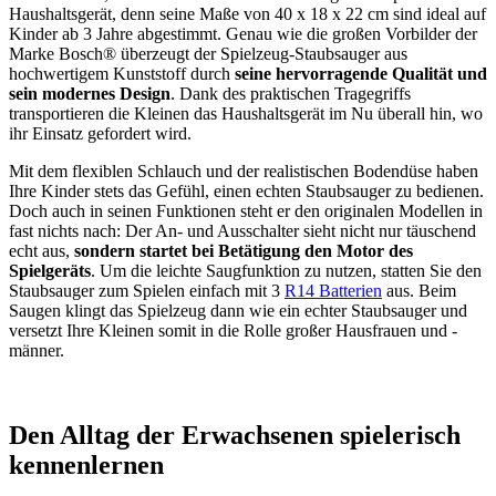
Haushaltsgerät, denn seine Maße von 40 x 18 x 22 cm sind ideal auf
Kinder ab 3 Jahre abgestimmt. Genau wie die großen Vorbilder der
Marke Bosch® überzeugt der Spielzeug-Staubsauger aus
hochwertigem Kunststoff durch
seine hervorragende Qualität und
sein modernes Design
. Dank des praktischen Tragegriffs
transportieren die Kleinen das Haushaltsgerät im Nu überall hin, wo
ihr Einsatz gefordert wird.
Mit dem flexiblen Schlauch und der realistischen Bodendüse haben
Ihre Kinder stets das Gefühl, einen echten Staubsauger zu bedienen.
Doch auch in seinen Funktionen steht er den originalen Modellen in
fast nichts nach: Der An- und Ausschalter sieht nicht nur täuschend
echt aus,
sondern startet bei Betätigung den Motor des
Spielgeräts
. Um die leichte Saugfunktion zu nutzen, statten Sie den
Staubsauger zum Spielen einfach mit 3
R14 Batterien
aus. Beim
Saugen klingt das Spielzeug dann wie ein echter Staubsauger und
versetzt Ihre Kleinen somit in die Rolle großer Hausfrauen und -
männer.
Den Alltag der Erwachsenen spielerisch
kennenlernen