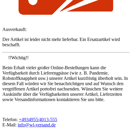
Ausverkauft:
Der Artikel ist leider nicht mehr lieferbar. Ein Ersatzartikel wird
beschafft.
!!Wichtig!!
Beim Erhalt vieler großer Online-Bestellungen kann die
Verfügbarkeit durch Lieferengpässe (wie z. B. Pandemie,
Rohstoffknappheit usw.) unserer Artikel kurzfristig überholt sein. In
diesem Fall würden wir Sie benachrichtigen und auf Wunsch den
vergriffenen Artikel portofrei nachsenden. Wünschen Sie weitere
Auskünfte über die Verfügbarkeiten unserer Artikel, Lieferzeiten
sowie Versandinformationen kontaktieren Sie uns bitte.
Telefon:
+4934955/4013-555
E-Mail:
info@wl-versand.de