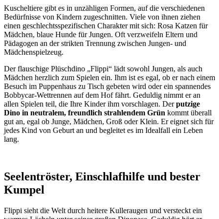
Kuscheltiere gibt es in unzähligen Formen, auf die verschiedenen
Bedürfnisse von Kindern zugeschnitten. Viele von ihnen ziehen
einen geschlechtsspezifischen Charakter mit sich: Rosa Katzen für
Mädchen, blaue Hunde für Jungen. Oft verzweifeln Eltern und
Pädagogen an der strikten Trennung zwischen Jungen- und
Mädchenspielzeug.
Der flauschige Plüschdino „Flippi“ lädt sowohl Jungen, als auch
Mädchen herzlich zum Spielen ein. Ihm ist es egal, ob er nach einem
Besuch im Puppenhaus zu Tisch gebeten wird oder ein spannendes
Bobbycar-Wettrennen auf dem Hof fährt. Geduldig nimmt er an
allen Spielen teil, die Ihre Kinder ihm vorschlagen. Der
putzige
Dino in neutralem, freundlich strahlendem Grün
kommt überall
gut an, egal ob Junge, Mädchen, Groß oder Klein. Er eignet sich für
jedes Kind von Geburt an und begleitet es im Idealfall ein Leben
lang.
Seelentröster, Einschlafhilfe und bester
Kumpel
Flippi sieht die Welt durch heitere Kulleraugen und versteckt ein