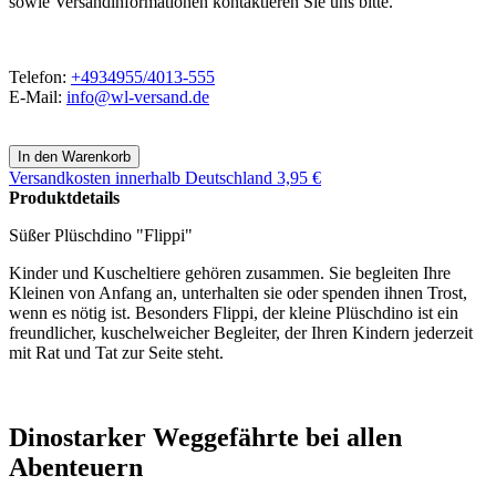
sowie Versandinformationen kontaktieren Sie uns bitte.
Telefon:
+4934955/4013-555
E-Mail:
info@wl-versand.de
Versandkosten
innerhalb Deutschland 3,95 €
Produktdetails
Süßer Plüschdino "Flippi"
Kinder und Kuscheltiere gehören zusammen. Sie begleiten Ihre
Kleinen von Anfang an, unterhalten sie oder spenden ihnen Trost,
wenn es nötig ist. Besonders Flippi, der kleine Plüschdino ist ein
freundlicher, kuschelweicher Begleiter, der Ihren Kindern jederzeit
mit Rat und Tat zur Seite steht.
Dinostarker Weggefährte bei allen
Abenteuern