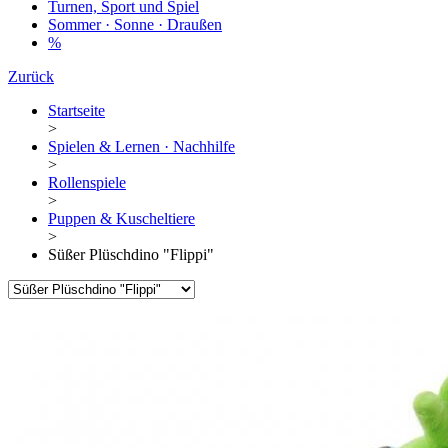
Turnen, Sport und Spiel
Sommer · Sonne · Draußen
%
Zurück
Startseite
>
Spielen & Lernen · Nachhilfe
>
Rollenspiele
>
Puppen & Kuscheltiere
>
Süßer Plüschdino "Flippi"