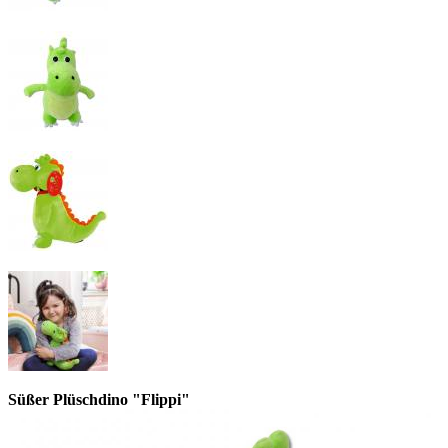
Süßer Plüschdino "Flippi"