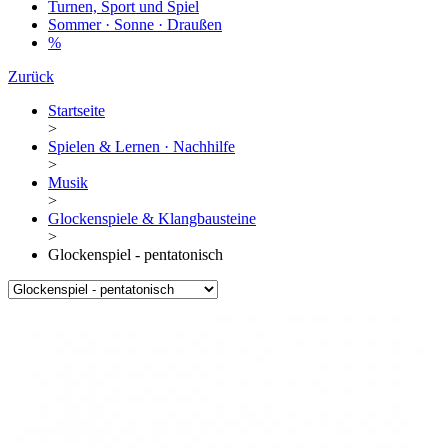
Turnen, Sport und Spiel
Sommer · Sonne · Draußen
%
Zurück
Startseite
>
Spielen & Lernen · Nachhilfe
>
Musik
>
Glockenspiele & Klangbausteine
>
Glockenspiel - pentatonisch