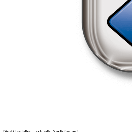
Direkt bestellen – schnelle Auslieferung!