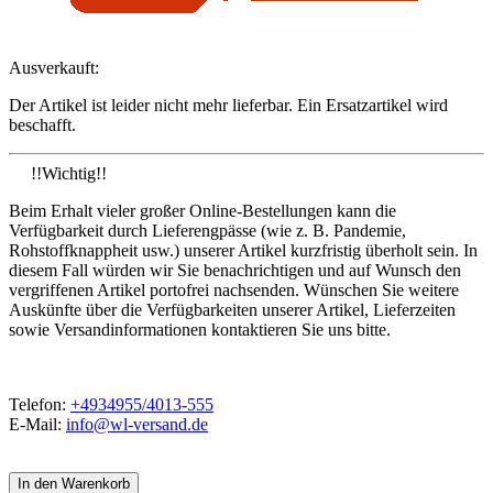
Ausverkauft:
Der Artikel ist leider nicht mehr lieferbar. Ein Ersatzartikel wird
beschafft.
!!Wichtig!!
Beim Erhalt vieler großer Online-Bestellungen kann die
Verfügbarkeit durch Lieferengpässe (wie z. B. Pandemie,
Rohstoffknappheit usw.) unserer Artikel kurzfristig überholt sein. In
diesem Fall würden wir Sie benachrichtigen und auf Wunsch den
vergriffenen Artikel portofrei nachsenden. Wünschen Sie weitere
Auskünfte über die Verfügbarkeiten unserer Artikel, Lieferzeiten
sowie Versandinformationen kontaktieren Sie uns bitte.
Telefon:
+4934955/4013-555
E-Mail:
info@wl-versand.de