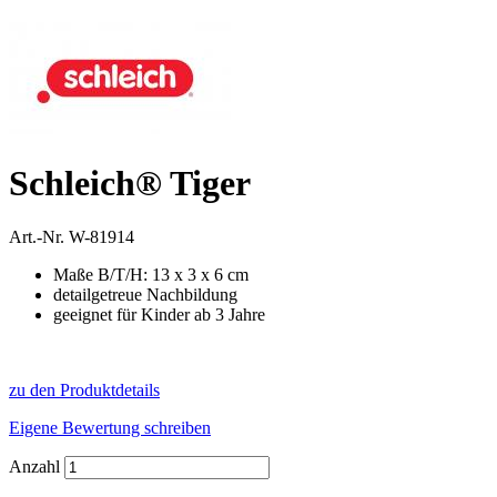
Schleich® Tiger
Art.-Nr.
W-81914
Maße B/T/H: 13 x 3 x 6 cm
detailgetreue Nachbildung
geeignet für Kinder ab 3 Jahre
zu den Produktdetails
Eigene Bewertung schreiben
Anzahl