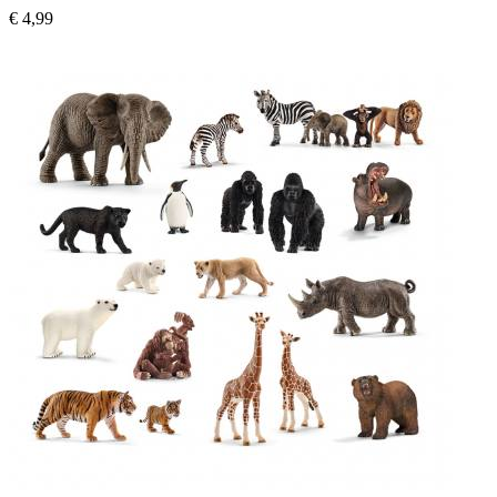
€ 4,99