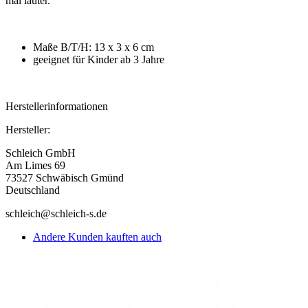
mal lauter.
Maße B/T/H: 13 x 3 x 6 cm
geeignet für Kinder ab 3 Jahre
Herstellerinformationen
Hersteller:
Schleich GmbH
Am Limes 69
73527 Schwäbisch Gmünd
Deutschland
schleich@schleich-s.de
Andere Kunden kauften auch