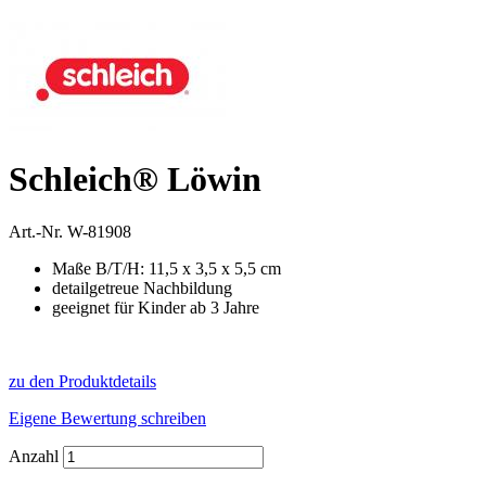
Schleich® Löwin
Art.-Nr.
W-81908
Maße B/T/H: 11,5 x 3,5 x 5,5 cm
detailgetreue Nachbildung
geeignet für Kinder ab 3 Jahre
zu den Produktdetails
Eigene Bewertung schreiben
Anzahl