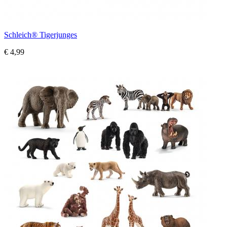
Schleich® Tigerjunges
€ 4,99