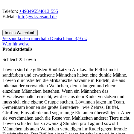
Telefon:
+4934955/4013-555
E-Mail:
info@wl-versand.de
Versandkosten
innerhalb Deutschland 3,95 €
Warnhinweise
Produktdetails
Schleich® Löwin
Löwen sind die größten Raubkatzen Afrikas. Ihr Fell ist meist
sandfarben und erwachsene Männchen haben eine dunkle Mähne.
Löwen durchstreifen die afrikanische Savanne in Rudeln, die aus
miteinander verwandten Weibchen, deren Jungen und einem
einzelnen Männchen bestehen. Wenn ein Männchen das
Erwachsenenalter erreicht, wird es aus dem Rudel verstoßen und
muss sich eine eigene Gruppe suchen. Löwinnen jagen im Team.
Gemeinsam können sie große Beutetiere - wie Zebras, Büffel,
Giraffen, Flusspferde und sogar junge Elefanten überwältigen. Aber
sie verschmähen auch die Reste von Mahlzeiten anderer Tiere nicht.
Löwen schlafen bis zu zwanzig Stunden pro Tag und sowohl
Männchen als auch Weibchen verteidigen ihr Rudel gegen fremde