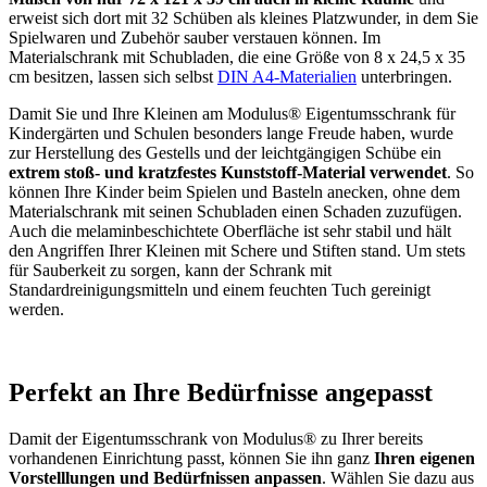
erweist sich dort mit 32 Schüben als kleines Platzwunder, in dem Sie
Spielwaren und Zubehör sauber verstauen können. Im
Materialschrank mit Schubladen, die eine Größe von 8 x 24,5 x 35
cm besitzen, lassen sich selbst
DIN A4-Materialien
unterbringen.
Damit Sie und Ihre Kleinen am Modulus® Eigentumsschrank für
Kindergärten und Schulen besonders lange Freude haben, wurde
zur Herstellung des Gestells und der leichtgängigen Schübe ein
extrem stoß- und kratzfestes Kunststoff-Material verwendet
. So
können Ihre Kinder beim Spielen und Basteln anecken, ohne dem
Materialschrank mit seinen Schubladen einen Schaden zuzufügen.
Auch die melaminbeschichtete Oberfläche ist sehr stabil und hält
den Angriffen Ihrer Kleinen mit Schere und Stiften stand. Um stets
für Sauberkeit zu sorgen, kann der Schrank mit
Standardreinigungsmitteln und einem feuchten Tuch gereinigt
werden.
Perfekt an Ihre Bedürfnisse angepasst
Damit der Eigentumsschrank von Modulus® zu Ihrer bereits
vorhandenen Einrichtung passt, können Sie ihn ganz
Ihren eigenen
Vorstelllungen und Bedürfnissen anpassen
. Wählen Sie dazu aus