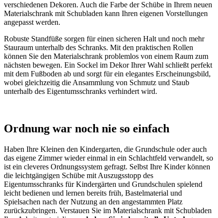
verschiedenen Dekoren. Auch die Farbe der Schübe in Ihrem neuen
Materialschrank mit Schubladen kann Ihren eigenen Vorstellungen
angepasst werden.
Robuste Standfüße sorgen für einen sicheren Halt und noch mehr
Stauraum unterhalb des Schranks. Mit den praktischen Rollen
können Sie den Materialschrank problemlos von einem Raum zum
nächsten bewegen. Ein Sockel im Dekor Ihrer Wahl schließt perfekt
mit dem Fußboden ab und sorgt für ein elegantes Erscheinungsbild,
wobei gleichzeitig die Ansammlung von Schmutz und Staub
unterhalb des Eigentumsschranks verhindert wird.
Ordnung war noch nie so einfach
Haben Ihre Kleinen den Kindergarten, die Grundschule oder auch
das eigene Zimmer wieder einmal in ein Schlachtfeld verwandelt, so
ist ein cleveres Ordnungssystem gefragt. Selbst Ihre Kinder können
die leichtgängigen Schübe mit Auszugsstopp des
Eigentumsschranks für Kindergärten und Grundschulen spielend
leicht bedienen und lernen bereits früh, Bastelmaterial und
Spielsachen nach der Nutzung an den angestammten Platz
zurückzubringen. Verstauen Sie im Materialschrank mit Schubladen