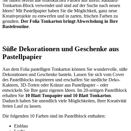
Sie haben bereits alle erdenklichen Farben aus Ihrem Standard-
Tonkarton-Block verwendet und sind auf der Suche nach neuen
Ideen? Mit Pastellpapier haben Sie die Möglichkeit, ganz neue
Kreativprojekte zu entwerfen und in zarten, frischen Farben zu
gestalten.
Der Folia Tonkarton bringt Abwechslung in Ihre
Bastelroutine
.
Süße Dekorationen und Geschenke aus
Pastellpapier
Aus dem Folia pastelligen Tonkarton können Sie wundervolle, süße
Dekorationen und Geschenke basteln. Lassen Sie sich vom Cover
des Pastellblocks inspirieren und erschaffen Sie niedliche Deko-
Kakteen, 3D-Torten oder Kränze aus Pastellpapier – oder
entwickeln Sie Ihre ganz eigenen Ideen. Im 20-seitigen Pastellblock
erhalten Sie
10 Blatt Tonpapier und 10 Blatt Tonkarton
.
Dadurch haben Sie unendlich viele Möglichkeiten, Ihrer Kreativität
freien Lauf zu lassen.
Die folgenden 10 Farben sind im Pastellblock enthalten:
Eisblau