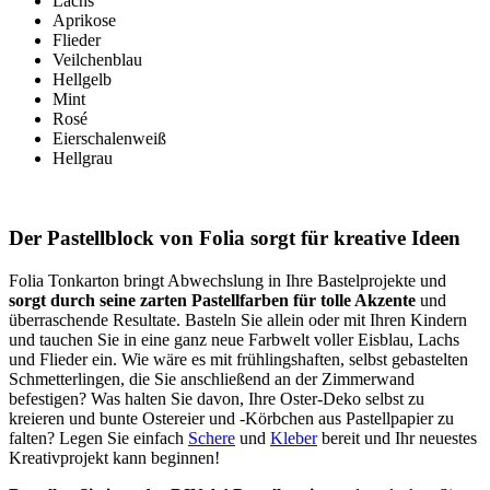
Lachs
Aprikose
Flieder
Veilchenblau
Hellgelb
Mint
Rosé
Eierschalenweiß
Hellgrau
Der Pastellblock von Folia sorgt für kreative Ideen
Folia Tonkarton bringt Abwechslung in Ihre Bastelprojekte und
sorgt durch seine zarten Pastellfarben für tolle Akzente
und
überraschende Resultate. Basteln Sie allein oder mit Ihren Kindern
und tauchen Sie in eine ganz neue Farbwelt voller Eisblau, Lachs
und Flieder ein. Wie wäre es mit frühlingshaften, selbst gebastelten
Schmetterlingen, die Sie anschließend an der Zimmerwand
befestigen? Was halten Sie davon, Ihre Oster-Deko selbst zu
kreieren und bunte Ostereier und -Körbchen aus Pastellpapier zu
falten? Legen Sie einfach
Schere
und
Kleber
bereit und Ihr neuestes
Kreativprojekt kann beginnen!