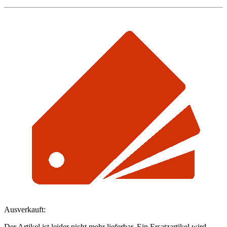
Ausverkauft:
Der Artikel ist leider nicht mehr lieferbar. Ein Ersatzartikel wird