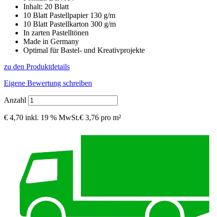
Inhalt: 20 Blatt
10 Blatt Pastellpapier 130 g/m
10 Blatt Pastellkarton 300 g/m
In zarten Pastelltönen
Made in Germany
Optimal für Bastel- und Kreativprojekte
zu den Produktdetails
Eigene Bewertung schreiben
Anzahl
€ 4,70
inkl. 19 % MwSt.
€ 3,76 pro m²