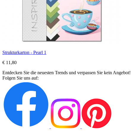
Strukturkarton - Pearl 1
€ 11,80
Entdecken Sie die neuesten Trends und verpassen Sie kein Angebot!
Folgen Sie uns auf: