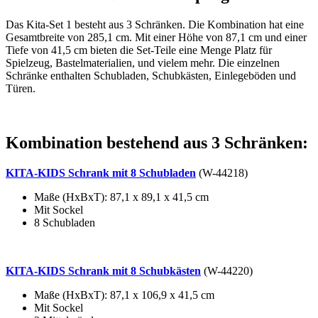
Das Kita-Set 1 besteht aus 3 Schränken. Die Kombination hat eine
Gesamtbreite von 285,1 cm. Mit einer Höhe von 87,1 cm und einer
Tiefe von 41,5 cm bieten die Set-Teile eine Menge Platz für
Spielzeug, Bastelmaterialien, und vielem mehr. Die einzelnen
Schränke enthalten Schubladen, Schubkästen, Einlegeböden und
Türen.
Kombination bestehend aus 3 Schränken:
KITA-KIDS Schrank mit 8 Schubladen
(W-44218)
Maße (HxBxT): 87,1 x 89,1 x 41,5 cm
Mit Sockel
8 Schubladen
KITA-KIDS Schrank mit 8 Schubkästen
(W-44220)
Maße (HxBxT): 87,1 x 106,9 x 41,5 cm
Mit Sockel