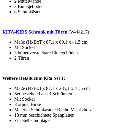
2 Mittelwände
3 Einlegeböden
8 Schubkästen
KITA-KIDS Schrank mit Türen
(W-44217)
Maße (HxBxT): 87,1 x 89,1 x 41,5 cm
Mit Sockel
3 höhenverstellbare Einlegeböden
2 Türen
Weitere Details zum Kita-Set 1:
Maße (HxBxT): 87,1 x 285,1 x 41,5 cm
Set bestehend aus 3 Schränken
Mit Sockel
Korpus: Birke
Material Schubkasten: Buche Massivholz
18 mm beschichtete Spanplatten
Zur Selbstmontage