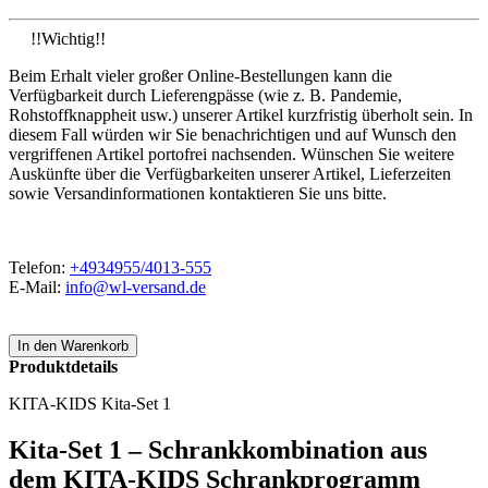
!!Wichtig!!
Beim Erhalt vieler großer Online-Bestellungen kann die
Verfügbarkeit durch Lieferengpässe (wie z. B. Pandemie,
Rohstoffknappheit usw.) unserer Artikel kurzfristig überholt sein. In
diesem Fall würden wir Sie benachrichtigen und auf Wunsch den
vergriffenen Artikel portofrei nachsenden. Wünschen Sie weitere
Auskünfte über die Verfügbarkeiten unserer Artikel, Lieferzeiten
sowie Versandinformationen kontaktieren Sie uns bitte.
Telefon:
+4934955/4013-555
E-Mail:
info@wl-versand.de
Produktdetails
KITA-KIDS Kita-Set 1
Kita-Set 1 – Schrankkombination aus
dem KITA-KIDS Schrankprogramm