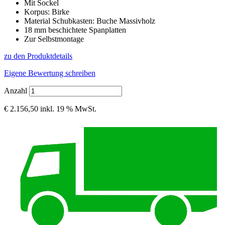
Mit Sockel
Korpus: Birke
Material Schubkasten: Buche Massivholz
18 mm beschichtete Spanplatten
Zur Selbstmontage
zu den Produktdetails
Eigene Bewertung schreiben
Anzahl
€ 2.156,50
inkl. 19 % MwSt.