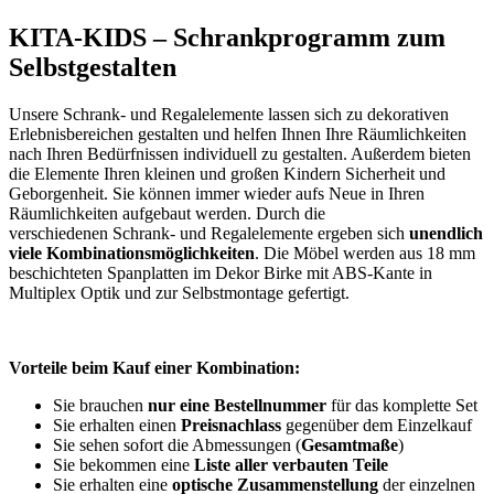
KITA-KIDS – Schrankprogramm zum
Selbstgestalten
Unsere Schrank- und Regalelemente lassen sich zu dekorativen
Erlebnisbereichen gestalten und helfen Ihnen Ihre Räumlichkeiten
nach Ihren Bedürfnissen individuell zu gestalten. Außerdem bieten
die Elemente Ihren kleinen und großen Kindern Sicherheit und
Geborgenheit. Sie können immer wieder aufs Neue in Ihren
Räumlichkeiten aufgebaut werden. Durch die
verschiedenen Schrank- und Regalelemente ergeben sich
unendlich
viele Kombinationsmöglichkeiten
. Die Möbel werden aus 18 mm
beschichteten Spanplatten im Dekor Birke mit ABS-Kante in
Multiplex Optik und zur Selbstmontage gefertigt.
Vorteile beim Kauf einer Kombination:
Sie brauchen
nur eine Bestellnummer
für das komplette Set
Sie erhalten einen
Preisnachlass
gegenüber dem Einzelkauf
Sie sehen sofort die Abmessungen (
Gesamtmaße
)
Sie bekommen eine
Liste aller verbauten Teile
Sie erhalten eine
optische Zusammenstellung
der einzelnen