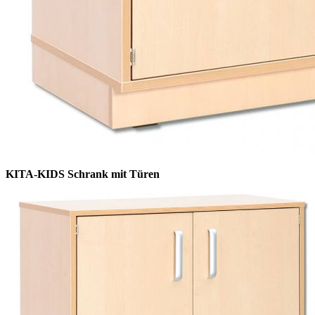
KITA-KIDS Schrank mit Türen