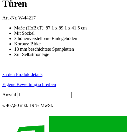
Türen
Art.-Nr.
W-44217
Maße (HxBxT): 87,1 x 89,1 x 41,5 cm
Mit Sockel
3 höhenverstellbare Einlegeböden
Korpus: Birke
18 mm beschichtete Spanplatten
Zur Selbstmontage
zu den Produktdetails
Eigene Bewertung schreiben
Anzahl
€ 467,80
inkl. 19 % MwSt.