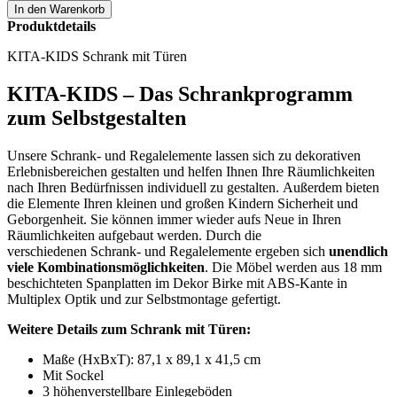
Produktdetails
KITA-KIDS Schrank mit Türen
KITA-KIDS – Das Schrankprogramm
zum Selbstgestalten
Unsere Schrank- und Regalelemente lassen sich zu dekorativen
Erlebnisbereichen gestalten und helfen Ihnen Ihre Räumlichkeiten
nach Ihren Bedürfnissen individuell zu gestalten. Außerdem bieten
die Elemente Ihren kleinen und großen Kindern Sicherheit und
Geborgenheit. Sie können immer wieder aufs Neue in Ihren
Räumlichkeiten aufgebaut werden. Durch die
verschiedenen Schrank- und Regalelemente ergeben sich
unendlich
viele Kombinationsmöglichkeiten
. Die Möbel werden aus 18 mm
beschichteten Spanplatten im Dekor Birke mit ABS-Kante in
Multiplex Optik und zur Selbstmontage gefertigt.
Weitere Details zum Schrank mit Türen:
Maße (HxBxT): 87,1 x 89,1 x 41,5 cm
Mit Sockel
3 höhenverstellbare Einlegeböden