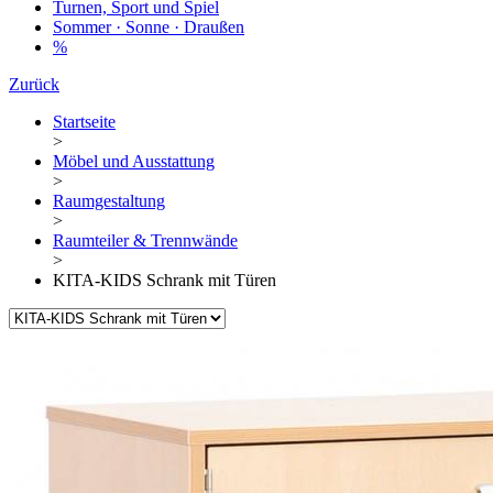
Turnen, Sport und Spiel
Sommer · Sonne · Draußen
%
Zurück
Startseite
>
Möbel und Ausstattung
>
Raumgestaltung
>
Raumteiler & Trennwände
>
KITA-KIDS Schrank mit Türen