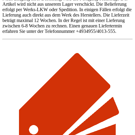
Artikel wird nicht aus unserem Lager verschickt. Die Belieferung
erfolgt per Werks-LKW oder Spedition. In einigen Fällen erfolgt die
Lieferung auch direkt aus dem Werk des Herstellers. Die Lieferzeit
beträgt maximal 12 Wochen. In der Regel ist mit einer Lieferung
zwischen 6-8 Wochen zu rechnen. Einen genauen Liefertermin
erfahren Sie unter der Telefonnummer +4934955/4013-555.