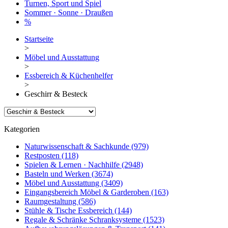
Turnen, Sport und Spiel
Sommer · Sonne · Draußen
%
Startseite
>
Möbel und Ausstattung
>
Essbereich & Küchenhelfer
>
Geschirr & Besteck
Kategorien
Naturwissenschaft & Sachkunde
(979)
Restposten
(118)
Spielen & Lernen · Nachhilfe
(2948)
Basteln und Werken
(3674)
Möbel und Ausstattung
(3409)
Eingangsbereich Möbel & Garderoben
(163)
Raumgestaltung
(586)
Stühle & Tische Essbereich
(144)
Regale & Schränke Schranksysteme
(1523)