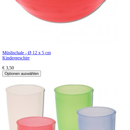
Müslischale - Ø 12 x 5 cm
Kindergeschirr
€ 3,50