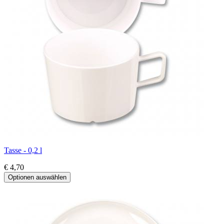
Tasse - 0,2 l
€ 4,70