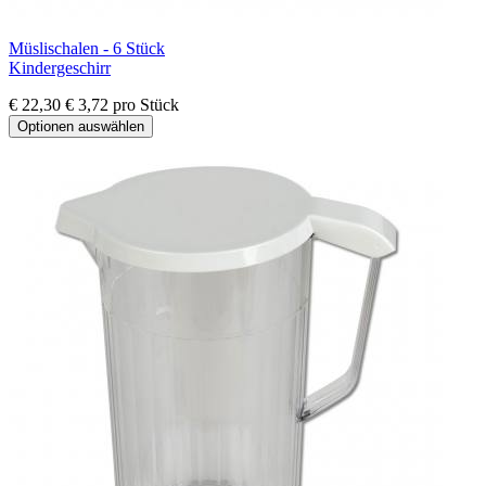
Müslischalen - 6 Stück
Kindergeschirr
€ 22,30
€ 3,72 pro Stück