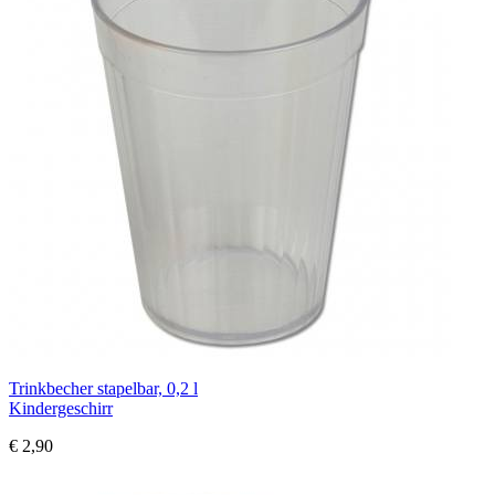
Trinkbecher stapelbar, 0,2 l
Kindergeschirr
€ 2,90