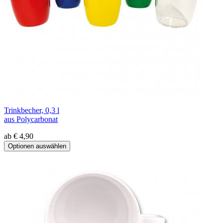
Trinkbecher, 0,3 l
aus Polycarbonat
ab € 4,90