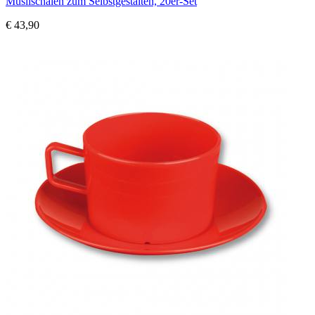
Müslischalen zum Selbstgestalten, 20er-Set
€ 43,90