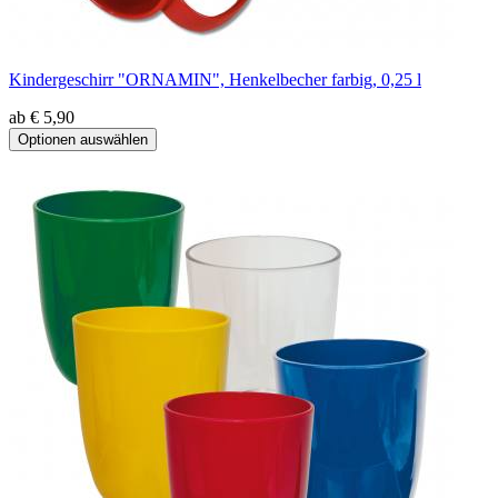
Kindergeschirr "ORNAMIN", Henkelbecher farbig, 0,25 l
ab € 5,90