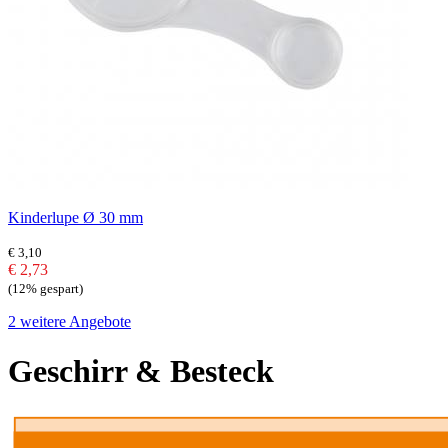
Kinderlupe Ø 30 mm
€ 3,10
€ 2,73
(12% gespart)
2 weitere Angebote
Geschirr & Besteck