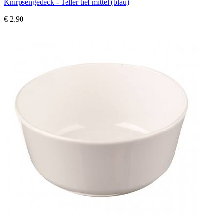
Knirpsengedeck - Teller tief mittel (blau)
€ 2,90