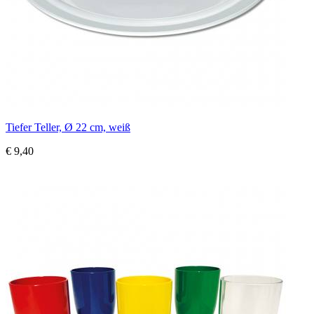
Tiefer Teller, Ø 22 cm, weiß
€ 9,40