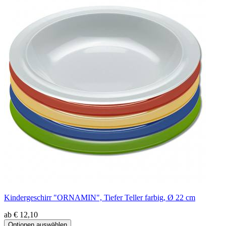
Kindergeschirr "ORNAMIN", Tiefer Teller farbig, Ø 22 cm
ab € 12,10