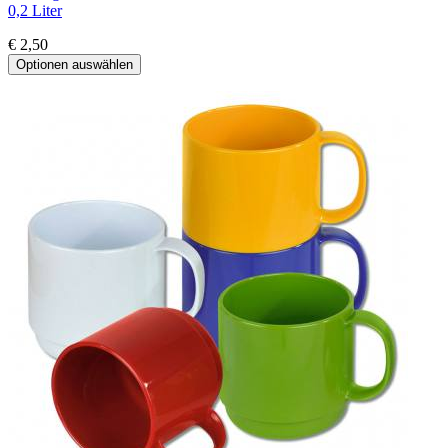
0,2 Liter
€ 2,50