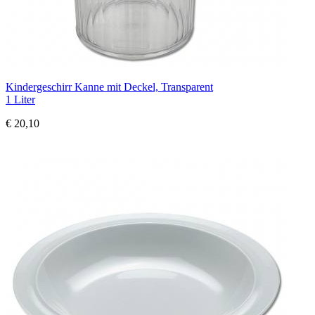
Kindergeschirr Kanne mit Deckel, Transparent
1 Liter
€ 20,10