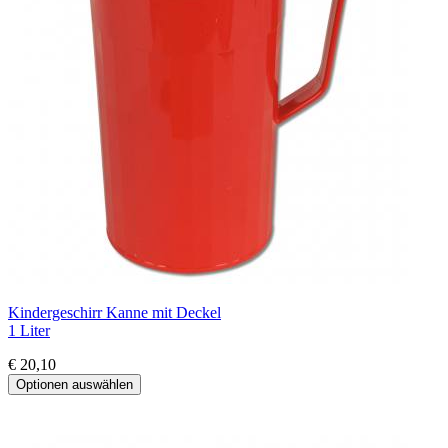
Kindergeschirr Kanne mit Deckel
1 Liter
€ 20,10