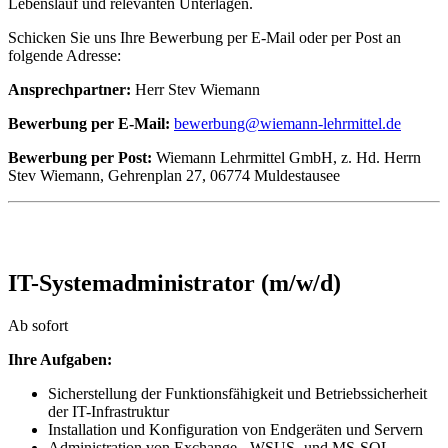
Lebenslauf und relevanten Unterlagen.
Schicken Sie uns Ihre Bewerbung per E-Mail oder per Post an
folgende Adresse:
Ansprechpartner:
Herr Stev Wiemann
Bewerbung per E-Mail:
bewerbung@wiemann-lehrmittel.de
Bewerbung per Post:
Wiemann Lehrmittel GmbH, z. Hd. Herrn
Stev Wiemann, Gehrenplan 27, 06774 Muldestausee
IT-Systemadministrator (m/w/d)
Ab sofort
Ihre Aufgaben:
Sicherstellung der Funktionsfähigkeit und Betriebssicherheit
der IT-Infrastruktur
Installation und Konfiguration von Endgeräten und Servern
Administration von Exchange-, WSUS- und MS-SQL-