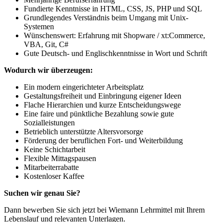
Fundierte Kenntnisse in HTML, CSS, JS, PHP und SQL
Grundlegendes Verständnis beim Umgang mit Unix-
Systemen
Wünschenswert: Erfahrung mit Shopware / xt:Commerce,
VBA, Git, C#
Gute Deutsch- und Englischkenntnisse in Wort und Schrift
Wodurch wir überzeugen:
Ein modern eingerichteter Arbeitsplatz
Gestaltungsfreiheit und Einbringung eigener Ideen
Flache Hierarchien und kurze Entscheidungswege
Eine faire und pünktliche Bezahlung sowie gute
Sozialleistungen
Betrieblich unterstützte Altersvorsorge
Förderung der beruflichen Fort- und Weiterbildung
Keine Schichtarbeit
Flexible Mittagspausen
Mitarbeiterrabatte
Kostenloser Kaffee
Suchen wir genau Sie?
Dann bewerben Sie sich jetzt bei Wiemann Lehrmittel mit Ihrem
Lebenslauf und relevanten Unterlagen.