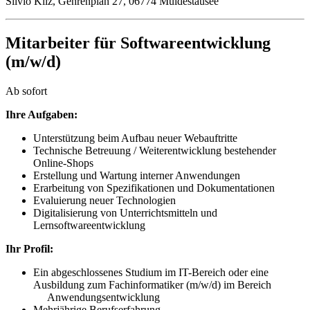
Silvio Kilz, Gehrenplan 27, 06774 Muldestausee
Mitarbeiter für Softwareentwicklung
(m/w/d)
Ab sofort
Ihre Aufgaben:
Unterstützung beim Aufbau neuer Webauftritte
Technische Betreuung / Weiterentwicklung bestehender
Online-Shops
Erstellung und Wartung interner Anwendungen
Erarbeitung von Spezifikationen und Dokumentationen
Evaluierung neuer Technologien
Digitalisierung von Unterrichtsmitteln und
Lernsoftwareentwicklung
Ihr Profil:
Ein abgeschlossenes Studium im IT-Bereich oder eine
Ausbildung zum Fachinformatiker (m/w/d) im Bereich
Anwendungsentwicklung
Mehrjährige Berufserfahrung