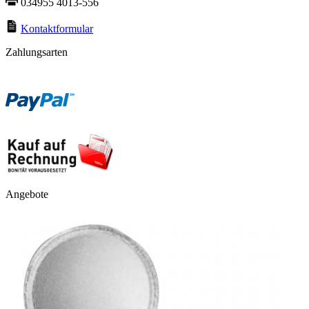
034955 4013-556
Kontaktformular
Zahlungsarten
Angebote