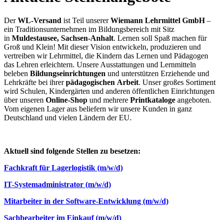
Der
WL-Versand
ist Teil unserer
Wiemann Lehrmittel GmbH
–
ein Traditionsunternehmen im Bildungsbereich mit Sitz
in
Muldestausee, Sachsen-Anhalt
. Lernen soll Spaß machen für
Groß und Klein! Mit dieser Vision entwickeln, produzieren und
vertreiben wir Lehrmittel, die Kindern das Lernen und Pädagogen
das Lehren erleichtern. Unsere Ausstattungen und Lernmitteln
beleben
Bildungseinrichtungen
und unterstützen Erziehende und
Lehrkräfte bei ihrer
pädagogischen
Arbeit
. Unser großes Sortiment
wird Schulen, Kindergärten und anderen öffentlichen Einrichtungen
über unseren
Online-Shop
und mehrere
Printkataloge
angeboten.
Vom eigenen Lager aus beliefern wir unsere Kunden in ganz
Deutschland und vielen Ländern der EU.
Aktuell sind folgende Stellen zu besetzen:
Fachkraft für Lagerlogistik (m/w/d)
IT-Systemadministrator (m/w/d)
Mitarbeiter in der Software-Entwicklung (m/w/d)
Sachbearbeiter im Einkauf (m/w/d)