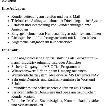
Ab sofort
Ihre Aufgaben:
Kundenbetreuung am Telefon und per E-Mail
Telefonische Auftragsannahme mit Direkteingabe ins System
Erfassen und Bearbeitung von Kundenaufträgen bzw.
Angeboten
Entgegennehmen von Kundenanfragen oder -reklamationen
Rücksprache und Lieferungsauskunft mit Kunden halten
Allgemeine Aufgaben im Kundenservice
Ihr Profil:
Eine abgeschlossene Berufsausbildung als Bürokauffrau/-
mann, Industriekaufmann/-frau oder Ähnliches
Sicherer Umgang mit MS Office Programmen
Wünschenswert: Erfahrung im Umgang mit einem
Warenwirtschaftssystem, idealerweise MS Dynamics NAV
Sehr gute Deutsch- und Englischkenntnisse in Wort und
Schrift
Freundliches und selbstsicheres Auftreten am Telefon
Serviceorientierte Denkweise und Spaß am freundlichen
Kundenkontakt
Ein hohes Maß an Zuverlässigkeit, Kommunikationsstärke
und Selbstständigkeit