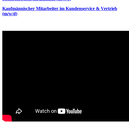
Kaufmännischer Mitarbeiter im Kundenservice & Vertrieb
(m/w/d)