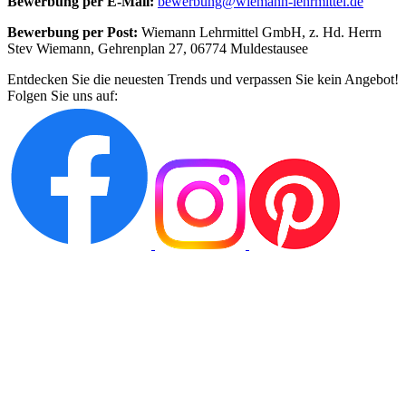
Bewerbung per E-Mail:
bewerbung@wiemann-lehrmittel.de
Bewerbung per Post:
Wiemann Lehrmittel GmbH, z. Hd. Herrn
Stev Wiemann, Gehrenplan 27, 06774 Muldestausee
Entdecken Sie die neuesten Trends und verpassen Sie kein Angebot!
Folgen Sie uns auf: