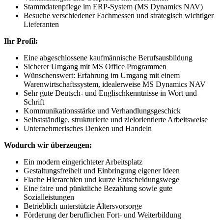
Stammdatenpflege im ERP-System (MS Dynamics NAV)
Besuche verschiedener Fachmessen und strategisch wichtiger
Lieferanten
Ihr Profil:
Eine abgeschlossene kaufmännische Berufsausbildung
Sicherer Umgang mit MS Office Programmen
Wünschenswert: Erfahrung im Umgang mit einem
Warenwirtschaftssystem, idealerweise MS Dynamics NAV
Sehr gute Deutsch- und Englischkenntnisse in Wort und
Schrift
Kommunikationsstärke und Verhandlungsgeschick
Selbstständige, strukturierte und zielorientierte Arbeitsweise
Unternehmerisches Denken und Handeln
Wodurch wir überzeugen:
Ein modern eingerichteter Arbeitsplatz
Gestaltungsfreiheit und Einbringung eigener Ideen
Flache Hierarchien und kurze Entscheidungswege
Eine faire und pünktliche Bezahlung sowie gute
Sozialleistungen
Betrieblich unterstützte Altersvorsorge
Förderung der beruflichen Fort- und Weiterbildung