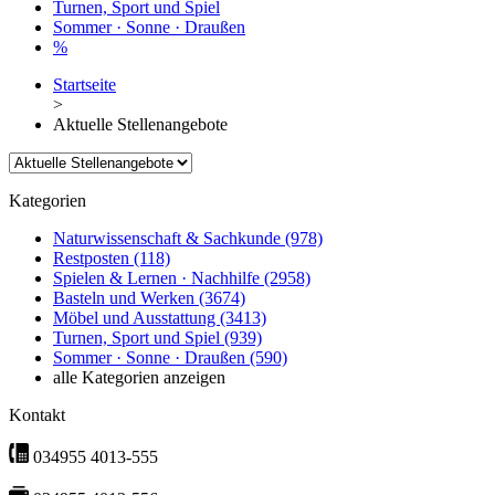
Turnen, Sport und Spiel
Sommer · Sonne · Draußen
%
Startseite
>
Aktuelle Stellenangebote
Kategorien
Naturwissenschaft & Sachkunde
(978)
Restposten
(118)
Spielen & Lernen · Nachhilfe
(2958)
Basteln und Werken
(3674)
Möbel und Ausstattung
(3413)
Turnen, Sport und Spiel
(939)
Sommer · Sonne · Draußen
(590)
alle Kategorien anzeigen
Kontakt
034955 4013-555