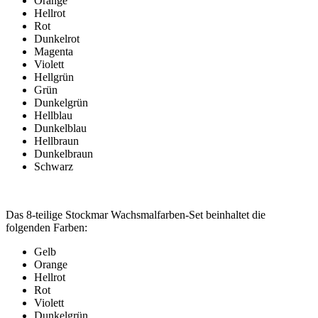
Orange
Hellrot
Rot
Dunkelrot
Magenta
Violett
Hellgrün
Grün
Dunkelgrün
Hellblau
Dunkelblau
Hellbraun
Dunkelbraun
Schwarz
Das 8-teilige Stockmar Wachsmalfarben-Set beinhaltet die
folgenden Farben:
Gelb
Orange
Hellrot
Rot
Violett
Dunkelgrün