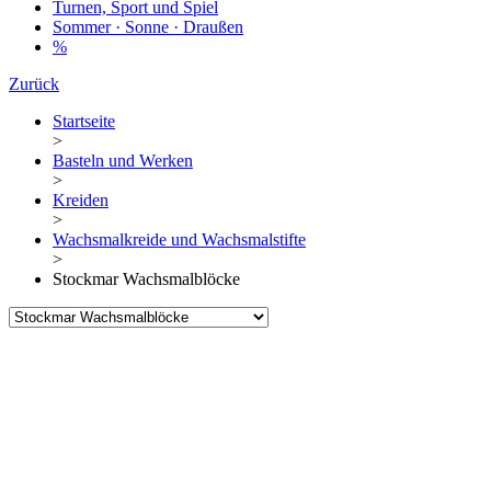
Turnen, Sport und Spiel
Sommer · Sonne · Draußen
%
Zurück
Startseite
>
Basteln und Werken
>
Kreiden
>
Wachsmalkreide und Wachsmalstifte
>
Stockmar Wachsmalblöcke