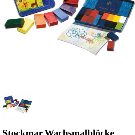
Stockmar Wachsmalblöcke