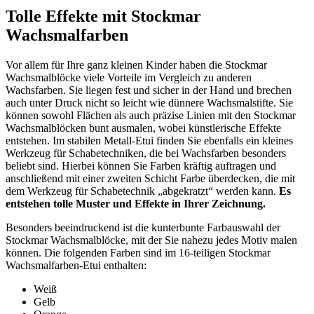
Tolle Effekte mit Stockmar
Wachsmalfarben
Vor allem für Ihre ganz kleinen Kinder haben die Stockmar
Wachsmalblöcke viele Vorteile im Vergleich zu anderen
Wachsfarben. Sie liegen fest und sicher in der Hand und brechen
auch unter Druck nicht so leicht wie dünnere Wachsmalstifte. Sie
können sowohl Flächen als auch präzise Linien mit den Stockmar
Wachsmalblöcken bunt ausmalen, wobei künstlerische Effekte
entstehen. Im stabilen Metall-Etui finden Sie ebenfalls ein kleines
Werkzeug für Schabetechniken, die bei Wachsfarben besonders
beliebt sind. Hierbei können Sie Farben kräftig auftragen und
anschließend mit einer zweiten Schicht Farbe überdecken, die mit
dem Werkzeug für Schabetechnik „abgekratzt“ werden kann.
Es
entstehen tolle Muster und Effekte in Ihrer Zeichnung.
Besonders beeindruckend ist die kunterbunte Farbauswahl der
Stockmar Wachsmalblöcke, mit der Sie nahezu jedes Motiv malen
können. Die folgenden Farben sind im 16-teiligen Stockmar
Wachsmalfarben-Etui enthalten:
Weiß
Gelb