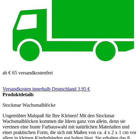
ab € 65 versandkostenfrei
Versandkosten
innerhalb Deutschland 3,95 €
Produktdetails
Stockmar Wachsmalblöcke
Ungetrübter Malspaß für Ihre Kleinen! Mit den Stockmar
Wachsmalblöcken kommen die Ideen ganz von allein, denn sie
vereinen eine bunte Farbauswahl mit natürlichen Materialien und
einer praktischen Form, die sich mit Maßen von ca. 4 x 2 x 1 cm vor
allem in kleinen Kinderhänden gut halten lässt. Sie erhalten das 8