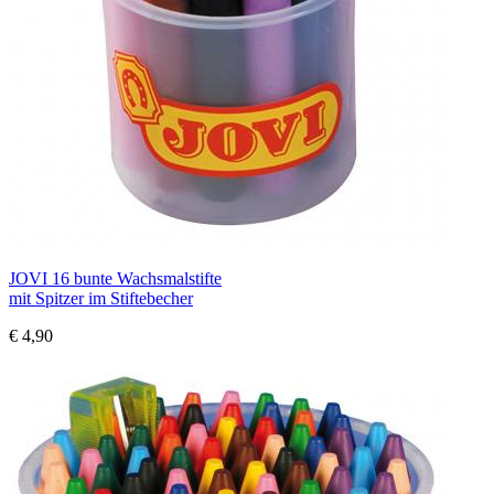
JOVI 16 bunte Wachsmalstifte
mit Spitzer im Stiftebecher
€ 4,90