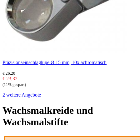
Präzisionseinschlaglupe Ø 15 mm, 10x achromatisch
€ 26,20
€ 23,32
(11% gespart)
2 weitere Angebote
Wachsmalkreide und
Wachsmalstifte