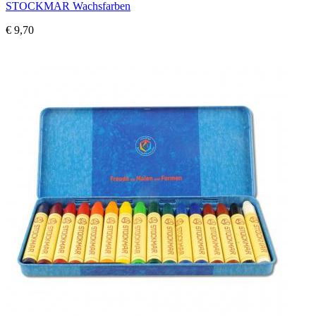
STOCKMAR Wachsfarben
€ 9,70