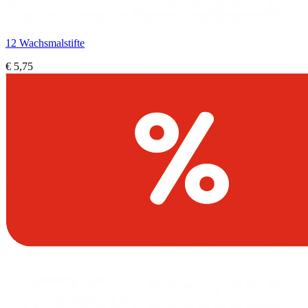
12 Wachsmalstifte
€ 5,75