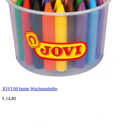
JOVI 60 bunte Wachsmalstifte
€ 14,80