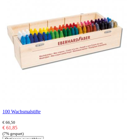
100 Wachsmalstifte
€ 66,50
€ 61,85
(7% gespart)