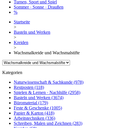
Turnen, Sport und Spiel
Sommer · Sonne · Draußen
%
Startseite
>
Basteln und Werken
>
Kreiden
>
Wachsmalkreide und Wachsmalstifte
Kategorien
Naturwissenschaft & Sachkunde
(978)
Restposten
(118)
Spielen & Lernen · Nachhilfe
(2958)
Basteln und Werken
(3674)
Büromaterial
(179)
Feste & Geschenke
(1005)
Papier & Karton
(418)
Arbeitstechniken
(336)
Schreiben, Malen und Zeichnen
(283)