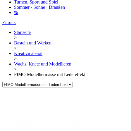
Turnen, Sport und Spiel
Sommer · Sonne · Draußen
%
Zurück
Startseite
>
Basteln und Werken
>
Kreativmaterial
>
Wachs, Knete und Modellieren
>
FIMO Modelliermasse mit Ledereffekt