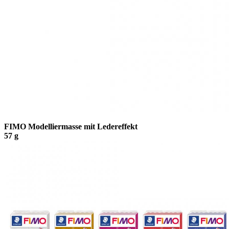
FIMO Modelliermasse mit Ledereffekt
57 g