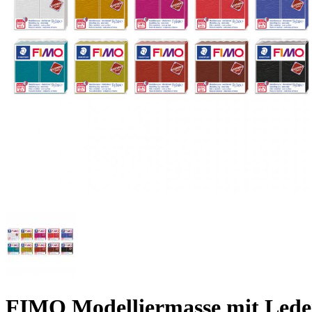
FIMO Modelliermasse mit Leder