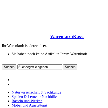
Warenkorb
Kasse
Ihr Warenkorb ist derzeit leer.
Sie haben noch keine Artikel in Ihrem Warenkorb
Naturwissenschaft & Sachkunde
Spielen & Lernen · Nachhilfe
Basteln und Werken
Möbel und Ausstattung