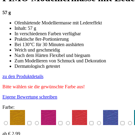
57 g
Ofenhärtende Modelliermasse mit Ledereffekt
Inhalt: 57 g
In verschiedenen Farben verfügbar
Praktische 8er-Portionierung
Bei 130°C für 30 Minuten aushärten
Weich und geschmeidig
Nach dem Härten Flexibel und biegsam
Zum Modellieren von Schmuck und Dekoration
Dermatologisch getestet
zu den Produktdetails
Bitte wählen sie die gewünschte Farbe aus!
Eigene Bewertung schreiben
Farbe:
ab € 2,99