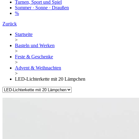
Turnen, Sport und Spiel
Sommer · Sonne · Draußen
%
Zurück
Startseite
>
Basteln und Werken
>
Feste & Geschenke
>
Advent & Weihnachten
>
LED-Lichterkette mit 20 Lämpchen