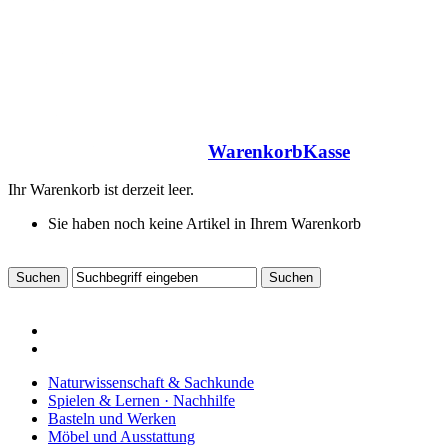
Warenkorb
Kasse
Ihr Warenkorb ist derzeit leer.
Sie haben noch keine Artikel in Ihrem Warenkorb
Naturwissenschaft & Sachkunde
Spielen & Lernen · Nachhilfe
Basteln und Werken
Möbel und Ausstattung