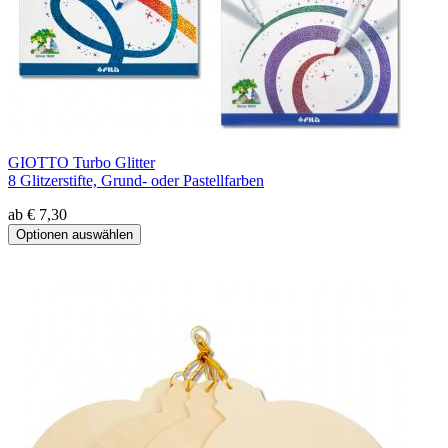
GIOTTO Turbo Glitter
8 Glitzerstifte, Grund- oder Pastellfarben
ab € 7,30