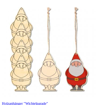
Holzanhänger "Wichtelparade"