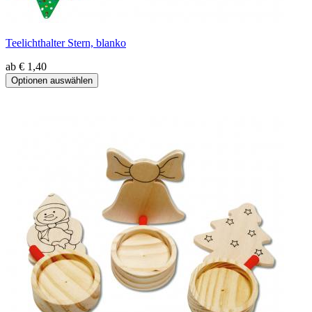
Teelichthalter Stern, blanko
ab € 1,40