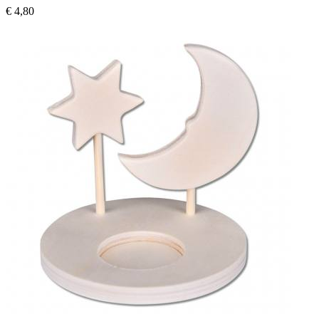
€ 4,80