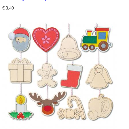
€ 3,40