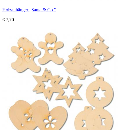
Holzanhänger „Santa & Co."
€ 7,70