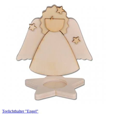
Teelichthalter "Engel"