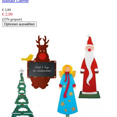
Bausatz Laterne
€ 3,99
€ 2,99
(25% gespart)