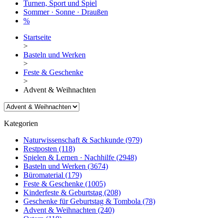
Turnen, Sport und Spiel
Sommer · Sonne · Draußen
%
Startseite
>
Basteln und Werken
>
Feste & Geschenke
>
Advent & Weihnachten
Kategorien
Naturwissenschaft & Sachkunde
(979)
Restposten
(118)
Spielen & Lernen · Nachhilfe
(2948)
Basteln und Werken
(3674)
Büromaterial
(179)
Feste & Geschenke
(1005)
Kinderfeste & Geburtstag
(208)
Geschenke für Geburtstag & Tombola
(78)
Advent & Weihnachten
(240)