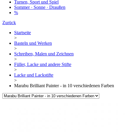
Turnen, Sport und Spiel
Sommer · Sonne · Draußen
%
Zurück
Startseite
>
Basteln und Werken
>
Schreiben, Malen und Zeichnen
>
Füller, Lacke und andere Stifte
>
Lacke und Lackstifte
>
Marabu Brilliant Painter - in 10 verschiedenen Farben