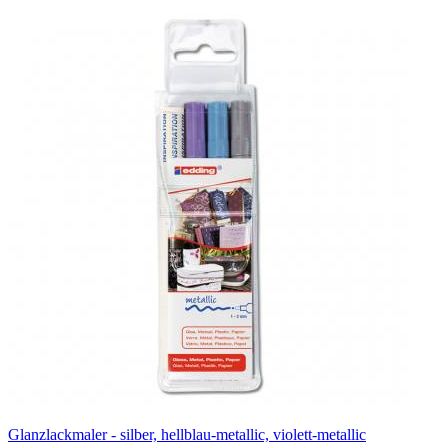
Glanzlackmaler - silber, hellblau-metallic, violett-metallic