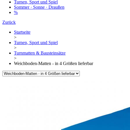
Turnen, Sport und Spiel
Sommer · Sonne · Draußen
%
Zurück
Startseite
>
Turnen, Sport und Spiel
>
Turnmatten & Bausteinsätze
>
Weichboden-Matten - in 4 Größen lieferbar