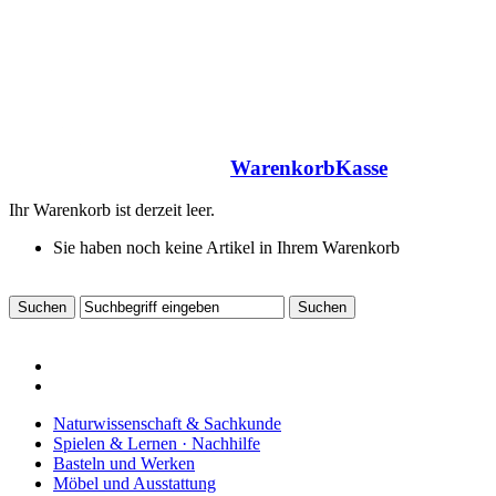
Warenkorb
Kasse
Ihr Warenkorb ist derzeit leer.
Sie haben noch keine Artikel in Ihrem Warenkorb
Naturwissenschaft & Sachkunde
Spielen & Lernen · Nachhilfe
Basteln und Werken
Möbel und Ausstattung