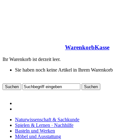
Warenkorb
Kasse
Ihr Warenkorb ist derzeit leer.
Sie haben noch keine Artikel in Ihrem Warenkorb
Naturwissenschaft & Sachkunde
Spielen & Lernen · Nachhilfe
Basteln und Werken
Möbel und Ausstattung