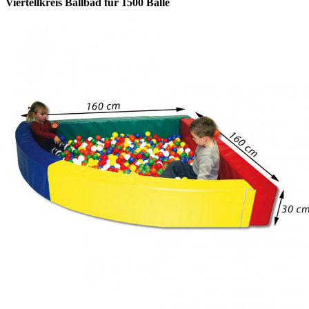
Viertellkreis Ballbad für 1500 Bälle