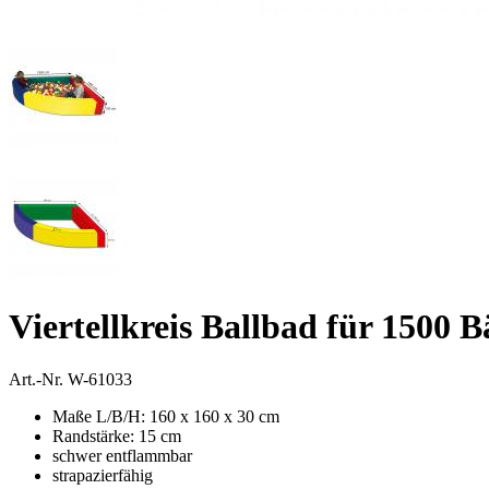
Viertellkreis Ballbad für 1500 B
Art.-Nr.
W-61033
Maße L/B/H: 160 x 160 x 30 cm
Randstärke: 15 cm
schwer entflammbar
strapazierfähig