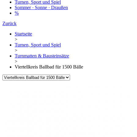
Turnen, Sport und Spiel
Sommer · Sonne · Draußen
%
Zurück
Startseite
>
Turnen, Sport und Spiel
>
Turnmatten & Bausteinsätze
>
Viertellkreis Ballbad für 1500 Bälle