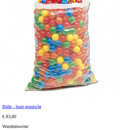
Bälle - bunt gemischt
€ 83,00
Warnhinweise