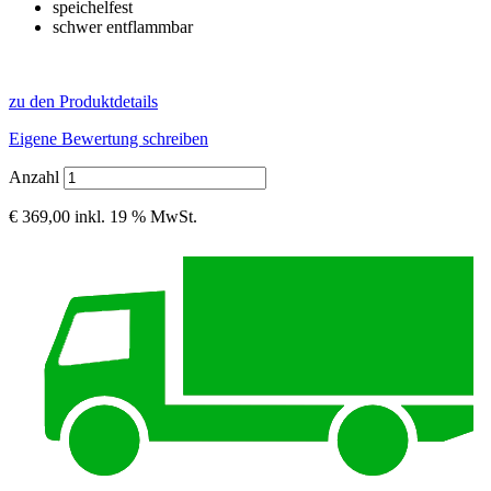
speichelfest
schwer entflammbar
zu den Produktdetails
Eigene Bewertung schreiben
Anzahl
€ 369,00
inkl. 19 % MwSt.