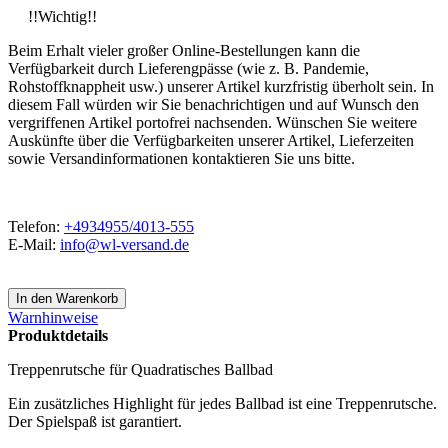
!!Wichtig!!
Beim Erhalt vieler großer Online-Bestellungen kann die
Verfügbarkeit durch Lieferengpässe (wie z. B. Pandemie,
Rohstoffknappheit usw.) unserer Artikel kurzfristig überholt sein. In
diesem Fall würden wir Sie benachrichtigen und auf Wunsch den
vergriffenen Artikel portofrei nachsenden. Wünschen Sie weitere
Auskünfte über die Verfügbarkeiten unserer Artikel, Lieferzeiten
sowie Versandinformationen kontaktieren Sie uns bitte.
Telefon:
+4934955/4013-555
E-Mail:
info@wl-versand.de
Warnhinweise
Produktdetails
Treppenrutsche für Quadratisches Ballbad
Ein zusätzliches Highlight für jedes Ballbad ist eine Treppenrutsche.
Der Spielspaß ist garantiert.