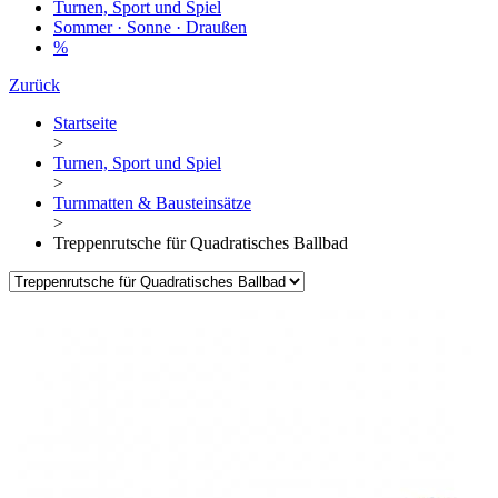
Turnen, Sport und Spiel
Sommer · Sonne · Draußen
%
Zurück
Startseite
>
Turnen, Sport und Spiel
>
Turnmatten & Bausteinsätze
>
Treppenrutsche für Quadratisches Ballbad