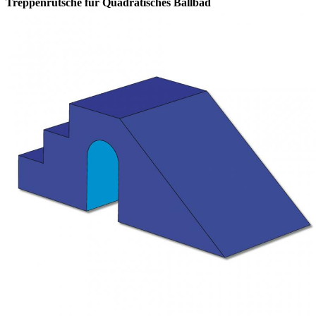
Treppenrutsche für Quadratisches Ballbad