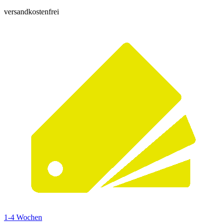
versandkostenfrei
1-4 Wochen