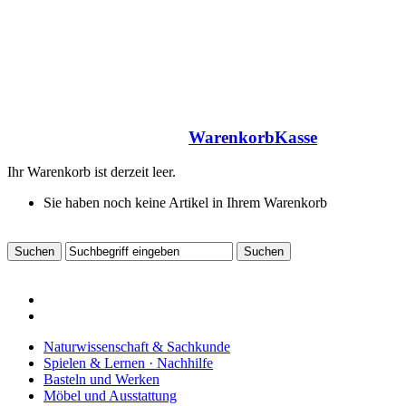
Warenkorb
Kasse
Ihr Warenkorb ist derzeit leer.
Sie haben noch keine Artikel in Ihrem Warenkorb
Naturwissenschaft & Sachkunde
Spielen & Lernen · Nachhilfe
Basteln und Werken
Möbel und Ausstattung