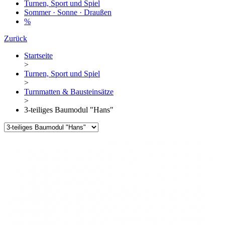
Turnen, Sport und Spiel
Sommer · Sonne · Draußen
%
Zurück
Startseite
>
Turnen, Sport und Spiel
>
Turnmatten & Bausteinsätze
>
3-teiliges Baumodul "Hans"