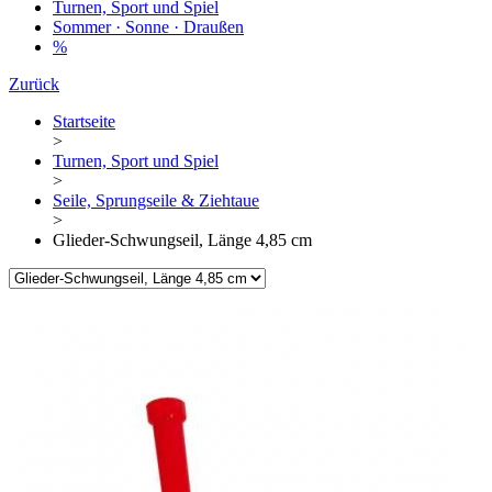
Turnen, Sport und Spiel
Sommer · Sonne · Draußen
%
Zurück
Startseite
>
Turnen, Sport und Spiel
>
Seile, Sprungseile & Ziehtaue
>
Glieder-Schwungseil, Länge 4,85 cm