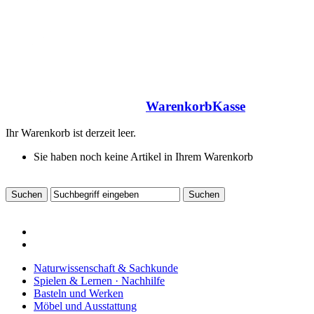
Warenkorb
Kasse
Ihr Warenkorb ist derzeit leer.
Sie haben noch keine Artikel in Ihrem Warenkorb
Naturwissenschaft & Sachkunde
Spielen & Lernen · Nachhilfe
Basteln und Werken
Möbel und Ausstattung