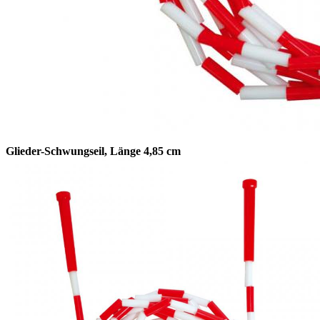
Glieder-Schwungseil, Länge 4,85 cm