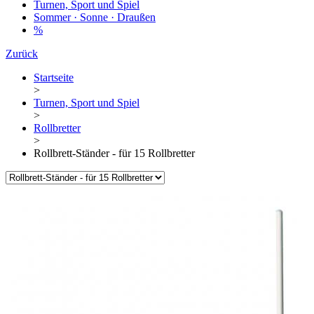
Turnen, Sport und Spiel
Sommer · Sonne · Draußen
%
Zurück
Startseite
>
Turnen, Sport und Spiel
>
Rollbretter
>
Rollbrett-Ständer - für 15 Rollbretter