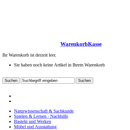
Warenkorb
Kasse
Ihr Warenkorb ist derzeit leer.
Sie haben noch keine Artikel in Ihrem Warenkorb
Naturwissenschaft & Sachkunde
Spielen & Lernen · Nachhilfe
Basteln und Werken
Möbel und Ausstattung