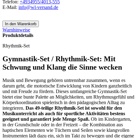
Telefon:
+4934955/4013-555
E-Mail:
info@wl-versand.de
Warnhinweise
Produktdetails
Rhythmik-Set
Gymnastik-Set / Rhythmik-Set: Mit
Schwung und Klang die Sinne wecken
Musik und Bewegung gehören untrennbar zusammen, wenn es
darum geht, die motorische Entwicklung von Kindern ganzheitlich
und mit Freude zu fördern. Dieses umfangreiche Gymnastik-Set
bietet eine bunte Palette an Möglichkeiten, um Rhythmusgefühl und
Körperkoordination spielerisch in den pädagogischen Alltag zu
integrieren.
Das 49-teilige Rhythmik-Set ist sowohl für den
Musikunterricht als auch für sportliche Aktivitäten bestens
geeignet und garantiert jede Menge Spaß.
Ob im Kindergarten,
in der Grundschule oder in der Freizeit – die Kombination aus
haptischen Elementen wie Tüchern und Seilen sowie klangvollen
Instrumenten lädt dazu ein, sich im Takt zu bewegen und die eigene