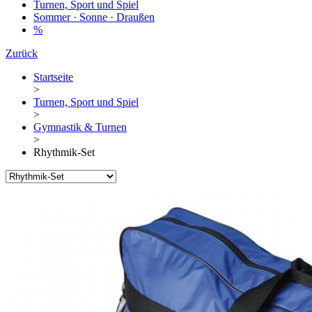
Turnen, Sport und Spiel
Sommer · Sonne · Draußen
%
Zurück
Startseite
>
Turnen, Sport und Spiel
>
Gymnastik & Turnen
>
Rhythmik-Set