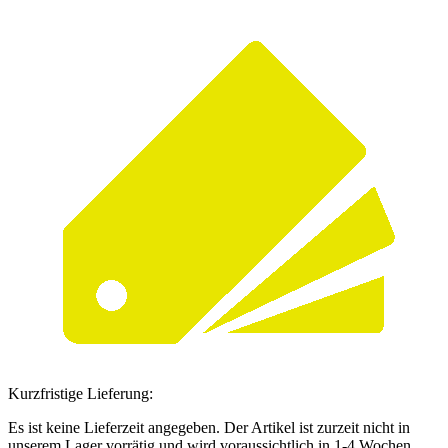
Kurzfristige Lieferung:
Es ist keine Lieferzeit angegeben. Der Artikel ist zurzeit nicht in
unserem Lager vorrätig und wird voraussichtlich in 1-4 Wochen