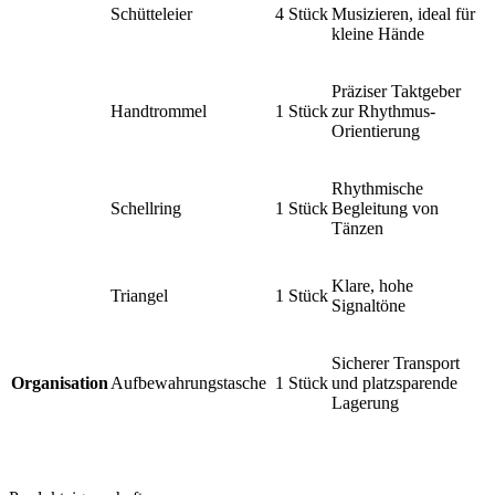
Schütteleier
4 Stück
Musizieren, ideal für
kleine Hände
Präziser Taktgeber
Handtrommel
1 Stück
zur Rhythmus-
Orientierung
Rhythmische
Schellring
1 Stück
Begleitung von
Tänzen
Klare, hohe
Triangel
1 Stück
Signaltöne
Sicherer Transport
Organisation
Aufbewahrungstasche
1 Stück
und platzsparende
Lagerung