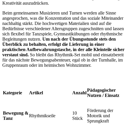
Kreativität auszudrücken.
Beim gemeinsamen Musizieren und Turnen werden alle Sinne
angesprochen, was die Konzentration und das soziale Miteinander
nachhaltig stärkt. Die hochwertigen Materialien sind auf die
Bedürfnisse verschiedener Altersgruppen zugeschnitten und lassen
sich flexibel für Tanzspiele, Gymnastikübungen oder rhythmische
Begleitungen nutzen.
Um nach der Übungsstunde stets den
Überblick zu behalten, erfolgt die Lieferung in einer
praktischen Aufbewahrungstasche, in der alle Kleinteile sicher
verstaut sind.
So bleibt das Rhythmik-Set mobil und einsatzbereit
für das nächste Bewegungsabenteuer, egal ob in der Turnhalle, im
Gruppenraum oder im heimischen Wohnzimmer.
Pädagogischer
Kategorie
Artikel
Anzahl
Nutzen / Einsatz
Förderung der
Bewegung &
10
Rhythmikseile
Motorik und
Tanz
Stück
Sprungkraft