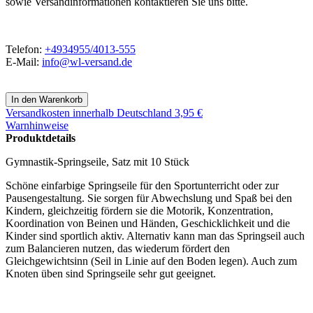
sowie Versandinformationen kontaktieren Sie uns bitte.
Telefon:
+4934955/4013-555
E-Mail:
info@wl-versand.de
Versandkosten
innerhalb Deutschland 3,95 €
Warnhinweise
Produktdetails
Gymnastik-Springseile, Satz mit 10 Stück
Schöne einfarbige Springseile für den Sportunterricht oder zur
Pausengestaltung. Sie sorgen für Abwechslung und Spaß bei den
Kindern, gleichzeitig fördern sie die Motorik, Konzentration,
Koordination von Beinen und Händen, Geschicklichkeit und die
Kinder sind sportlich aktiv. Alternativ kann man das Springseil auch
zum Balancieren nutzen, das wiederum fördert den
Gleichgewichtsinn (Seil in Linie auf den Boden legen). Auch zum
Knoten üben sind Springseile sehr gut geeignet.