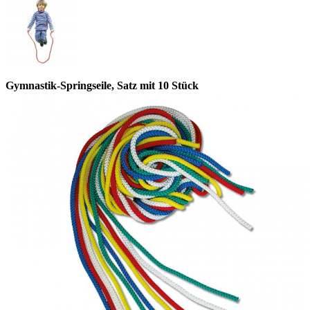
Gymnastik-Springseile, Satz mit 10 Stück