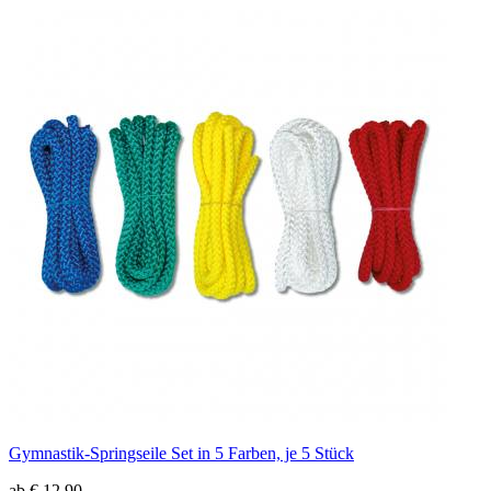
Gymnastik-Springseile Set in 5 Farben, je 5 Stück
ab € 12,90