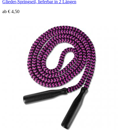
Glieder-Springseil, lieferbar in 2 Längen
ab € 4,50