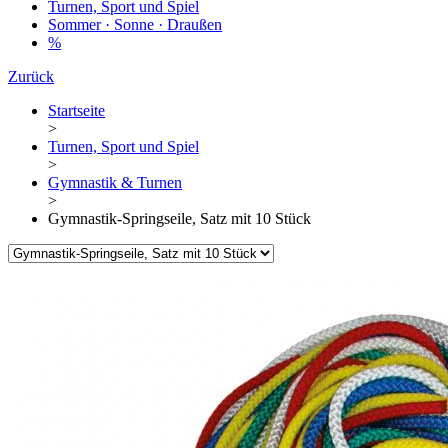
Turnen, Sport und Spiel
Sommer · Sonne · Draußen
%
Zurück
Startseite
>
Turnen, Sport und Spiel
>
Gymnastik & Turnen
>
Gymnastik-Springseile, Satz mit 10 Stück