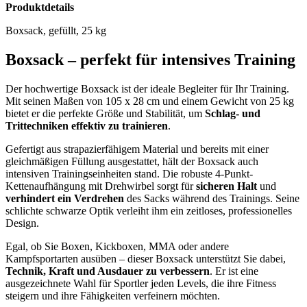
Produktdetails
Boxsack, gefüllt, 25 kg
Boxsack – perfekt für intensives Training
Der hochwertige Boxsack ist der ideale Begleiter für Ihr Training.
Mit seinen Maßen von 105 x 28 cm und einem Gewicht von 25 kg
bietet er die perfekte Größe und Stabilität, um
Schlag- und
Trittechniken effektiv zu trainieren
.
Gefertigt aus strapazierfähigem Material und bereits mit einer
gleichmäßigen Füllung ausgestattet, hält der Boxsack auch
intensiven Trainingseinheiten stand. Die robuste 4-Punkt-
Kettenaufhängung mit Drehwirbel sorgt für
sicheren Halt
und
verhindert ein Verdrehen
des Sacks während des Trainings. Seine
schlichte schwarze Optik verleiht ihm ein zeitloses, professionelles
Design.
Egal, ob Sie Boxen, Kickboxen, MMA oder andere
Kampfsportarten ausüben – dieser Boxsack unterstützt Sie dabei,
Technik, Kraft und Ausdauer zu verbessern
. Er ist eine
ausgezeichnete Wahl für Sportler jeden Levels, die ihre Fitness
steigern und ihre Fähigkeiten verfeinern möchten.