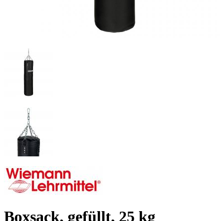
Boxsack, gefüllt, 25 kg