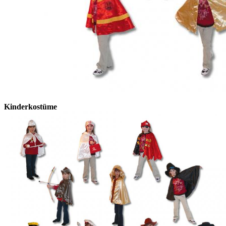
Kinderkostüme