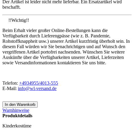
Der Artikel ist leider nicht mehr lieferbar. Ein Ersatzartikel wird
beschafft.
!!Wichtig!!
Beim Erhalt vieler großer Online-Bestellungen kann die
Verfügbarkeit durch Lieferengpässe (wie z. B. Pandemie,
Rohstoffknappheit usw.) unserer Artikel kurzfristig überholt sein. In
diesem Fall würden wir Sie benachrichtigen und auf Wunsch den
vergriffenen Artikel portofrei nachsenden. Wünschen Sie weitere
Auskünfte über die Verfügbarkeiten unserer Artikel, Lieferzeiten
sowie Versandinformationen kontaktieren Sie uns bitte.
Telefon:
+4934955/4013-555
E-Mail:
info@wl-versand.de
Warnhinweise
Produktdetails
Kinderkostüme