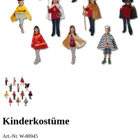
Kinderkostüme
Art.-Nr.
W-80945