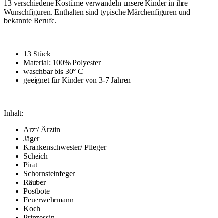
13 verschiedene Kostüme verwandeln unsere Kinder in ihre
Wunschfiguren. Enthalten sind typische Märchenfiguren und
bekannte Berufe.
13 Stück
Material: 100% Polyester
waschbar bis 30° C
geeignet für Kinder von 3-7 Jahren
Inhalt:
Arzt/ Ärztin
Jäger
Krankenschwester/ Pfleger
Scheich
Pirat
Schornsteinfeger
Räuber
Postbote
Feuerwehrmann
Koch
Prinzessin