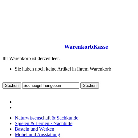
Warenkorb
Kasse
Ihr Warenkorb ist derzeit leer.
Sie haben noch keine Artikel in Ihrem Warenkorb
Naturwissenschaft & Sachkunde
Spielen & Lernen · Nachhilfe
Basteln und Werken
Möbel und Ausstattung