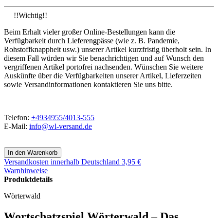
!!Wichtig!!
Beim Erhalt vieler großer Online-Bestellungen kann die
Verfügbarkeit durch Lieferengpässe (wie z. B. Pandemie,
Rohstoffknappheit usw.) unserer Artikel kurzfristig überholt sein. In
diesem Fall würden wir Sie benachrichtigen und auf Wunsch den
vergriffenen Artikel portofrei nachsenden. Wünschen Sie weitere
Auskünfte über die Verfügbarkeiten unserer Artikel, Lieferzeiten
sowie Versandinformationen kontaktieren Sie uns bitte.
Telefon:
+4934955/4013-555
E-Mail:
info@wl-versand.de
Versandkosten
innerhalb Deutschland 3,95 €
Warnhinweise
Produktdetails
Wörterwald
Wortschatzspiel Wörterwald – Das