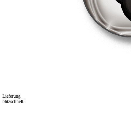
Lieferung
blitzschnell!