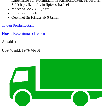
Kartensätze zur Wortfindung in Klarsichtboxen, Farbwürfel,
Zählchips, Sanduhr, in Spieleschachtel
Maße: ca. 22,7 x 31,7 cm
Für 2 bis 8 Spieler
Geeignet für Kinder ab 6 Jahren
zu den Produktdetails
Eigene Bewertung schreiben
Anzahl
€ 59,40
inkl. 19 % MwSt.